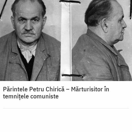
Părintele Petru Chirică – Mărturisitor în
temnițele comuniste