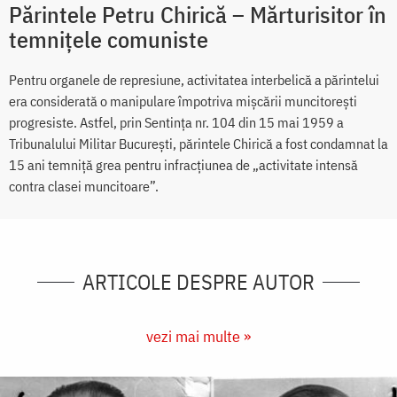
Părintele Petru Chirică – Mărturisitor în
temnițele comuniste
Pentru organele de represiune, activitatea interbelică a părintelui
era considerată o manipulare împotriva mișcării muncitorești
progresiste. Astfel, prin Sentința nr. 104 din 15 mai 1959 a
Tribunalului Militar București, părintele Chirică a fost condamnat la
15 ani temniță grea pentru infracțiunea de „activitate intensă
contra clasei muncitoare”.
ARTICOLE DESPRE AUTOR
vezi mai multe »