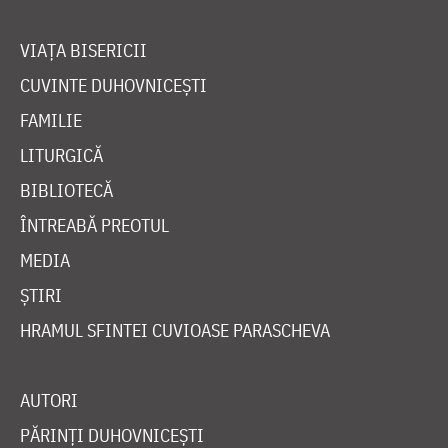
VIAȚA BISERICII
CUVINTE DUHOVNICEȘTI
FAMILIE
LITURGICĂ
BIBLIOTECĂ
ÎNTREABĂ PREOTUL
MEDIA
ȘTIRI
HRAMUL SFINTEI CUVIOASE PARASCHEVA
AUTORI
PĂRINȚI DUHOVNICEȘTI