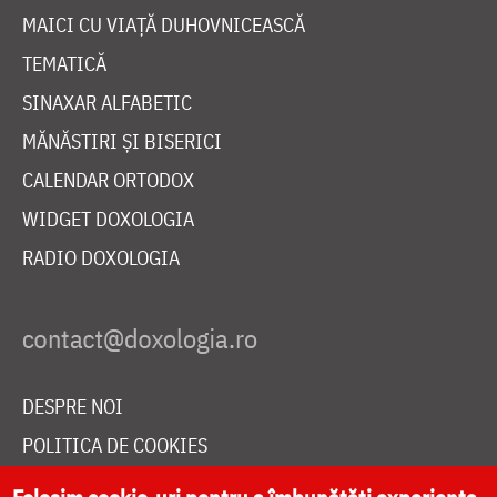
MAICI CU VIAȚĂ DUHOVNICEASCĂ
TEMATICĂ
SINAXAR ALFABETIC
MĂNĂSTIRI ȘI BISERICI
CALENDAR ORTODOX
WIDGET DOXOLOGIA
RADIO DOXOLOGIA
DESPRE NOI
POLITICA DE COOKIES
DONEAZĂ ONLINE PENTRU CATEDRALA NAȚIONALĂ