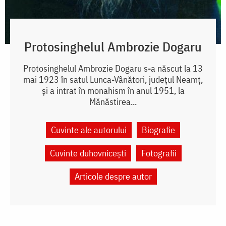
Protosinghelul Ambrozie Dogaru
Protosinghelul Ambrozie Dogaru s-a născut la 13
mai 1923 în satul Lunca-Vânători, județul Neamț,
și a intrat în monahism în anul 1951, la
Mănăstirea...
Cuvinte ale autorului
Biografie
Cuvinte duhovnicești
Fotografii
Articole despre autor