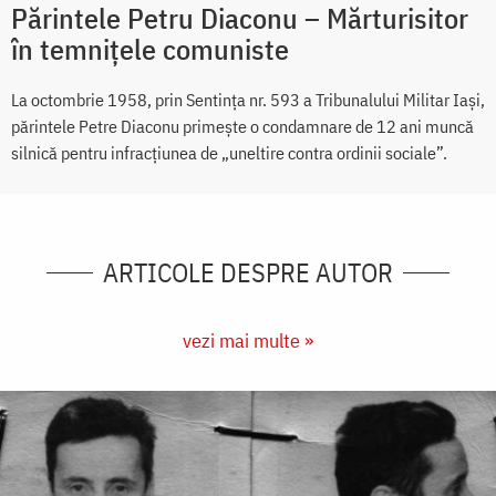
Părintele Petru Diaconu – Mărturisitor
în temnițele comuniste
La octombrie 1958, prin Sentința nr. 593 a Tribunalului Militar Iași,
părintele Petre Diaconu primește o condamnare de 12 ani muncă
silnică pentru infracțiunea de „uneltire contra ordinii sociale”.
ARTICOLE DESPRE AUTOR
vezi mai multe »