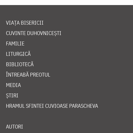
VIAȚA BISERICII
CUVINTE DUHOVNICEȘTI
FAMILIE
LITURGICĂ
BIBLIOTECĂ
ÎNTREABĂ PREOTUL
MEDIA
ȘTIRI
HRAMUL SFINTEI CUVIOASE PARASCHEVA
AUTORI