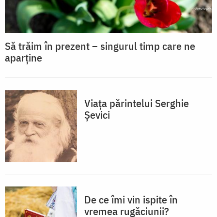
Să trăim în prezent – singurul timp care ne
aparține
Viața părintelui Serghie
Șevici
De ce îmi vin ispite în
vremea rugăciunii?