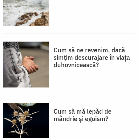
Cum să ne revenim, dacă
simțim descurajare în viața
duhovnicească?
Cum să mă lepăd de
mândrie și egoism?