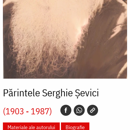
Părintele Serghie Șevici
(1903 - 1987)
Materiale ale autorului
Biografie