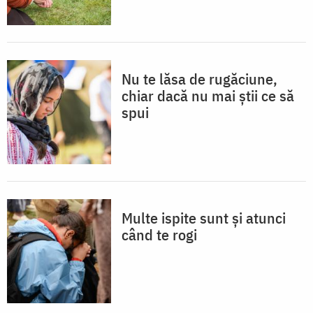
Nu te lăsa de rugăciune,
chiar dacă nu mai știi ce să
spui
Multe ispite sunt și atunci
când te rogi