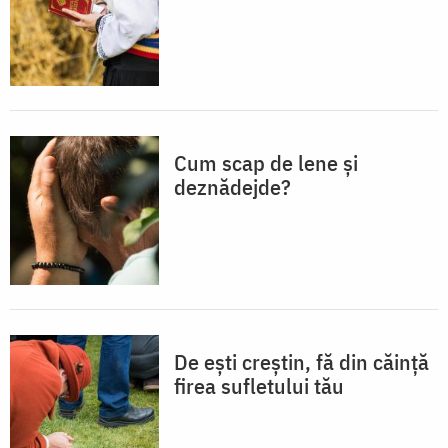
Cum scap de lene și
deznădejde?
De ești creștin, fă din căință
firea sufletului tău