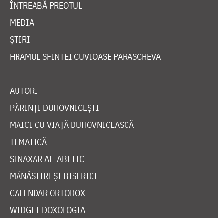
ÎNTREABĂ PREOTUL
MEDIA
ȘTIRI
HRAMUL SFINTEI CUVIOASE PARASCHEVA
AUTORI
PĂRINȚI DUHOVNICEȘTI
MAICI CU VIAȚĂ DUHOVNICEASCĂ
TEMATICĂ
SINAXAR ALFABETIC
MĂNĂSTIRI ȘI BISERICI
CALENDAR ORTODOX
WIDGET DOXOLOGIA