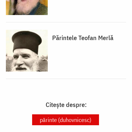
Părintele Teofan Merlă
Citește despre:
părinte (duhovnicesc)