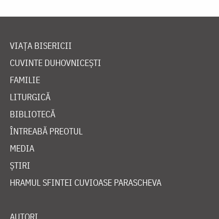
VIAȚA BISERICII
CUVINTE DUHOVNICEȘTI
FAMILIE
LITURGICĂ
BIBLIOTECĂ
ÎNTREABĂ PREOTUL
MEDIA
ȘTIRI
HRAMUL SFINTEI CUVIOASE PARASCHEVA
AUTORI