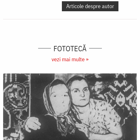
Articole despre autor
FOTOTECĂ
vezi mai multe »