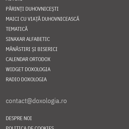
PĂRINȚI DUHOVNICEȘTI
MAICI CU VIAȚĂ DUHOVNICEASCĂ
TEMATICĂ
SINAXAR ALFABETIC
MĂNĂSTIRI ȘI BISERICI
CALENDAR ORTODOX
WIDGET DOXOLOGIA
RADIO DOXOLOGIA
DESPRE NOI
POLITICA DE COOKIES