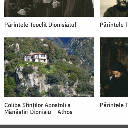
Părintele Teoclit Dionisiatul
Părintele T
Coliba Sfinţilor Apostoli a
Părintele T
Mănăstiri Dionisiu – Athos