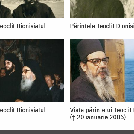
eoclit Dionisiatul
Părintele Teoclit Dionis
eoclit Dionisiatul
Viața părintelui Teoclit
(† 20 ianuarie 2006)