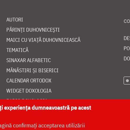
AUTORI
PĂRINȚI DUHOVNICEȘTI
DE
MAICI CU VIAȚĂ DUHOVNICEASCĂ
PO
TEMATICĂ
DO
SINAXAR ALFABETIC
MĂNĂSTIRI ȘI BISERICI
CALENDAR ORTODOX
WIDGET DOXOLOGIA
RADIO DOXOLOGIA
ăți experiența dumneavoastră pe acest
agină confirmați acceptarea utilizării