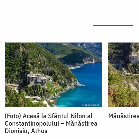
(Foto) Acasă la Sfântul Nifon al
Mănăstirea
Constantinopolului – Mănăstirea
Dionisiu, Athos