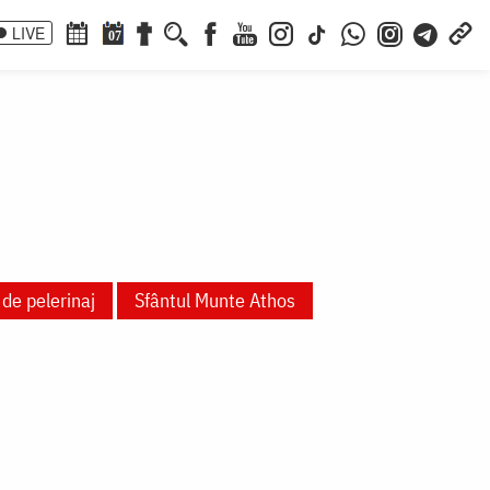
LIVE
07
 de pelerinaj
Sfântul Munte Athos