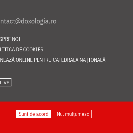
SPRE NOI
LITICA DE COOKIES
NEAZĂ ONLINE PENTRU CATEDRALA NAȚIONALĂ
LIVE
Sunt de acord
Nu, mulțumesc