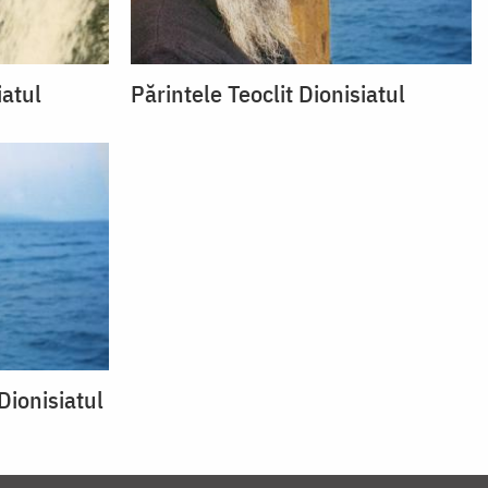
iatul
Părintele Teoclit Dionisiatul
 Dionisiatul