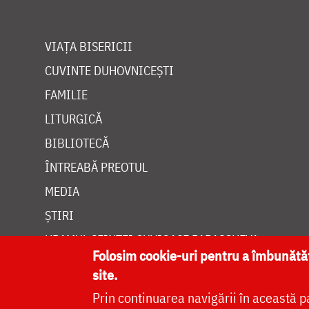
VIAȚA BISERICII
CUVINTE DUHOVNICEȘTI
FAMILIE
LITURGICĂ
BIBLIOTECĂ
ÎNTREABĂ PREOTUL
MEDIA
ȘTIRI
HRAMUL SFINTEI CUVIOASE PARASCHEVA
Folosim cookie-uri pentru a îmbunăt
site.
Prin continuarea navigării în această p