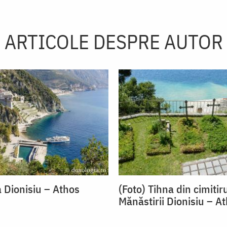
ARTICOLE DESPRE AUTOR
 Dionisiu – Athos
(Foto) Tihna din cimitir
Mănăstirii Dionisiu – A