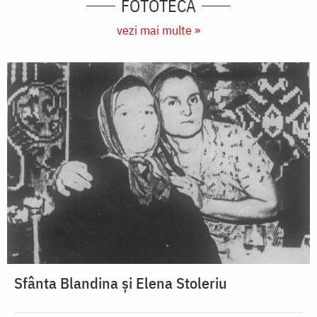
FOTOTECĂ
vezi mai multe »
Sfânta Blandina și Elena Stoleriu