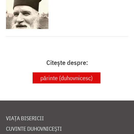
Citește despre:
părinte (duhovnicesc)
VIAȚA BISERICII
CUVINTE DUHOVNICEȘTI