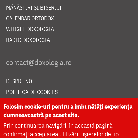
MĂNĂSTIRI ȘI BISERICI
CALENDAR ORTODOX
WIDGET DOXOLOGIA
RADIO DOXOLOGIA
DESPRE NOI
POLITICA DE COOKIES
DONEAZĂ ONLINE PENTRU CATEDRALA NAȚIONALĂ
Folosim cookie-uri pentru a îmbunătăți experiența
dumneavoastră pe acest site.
Prin continuarea navigării în această pagină
LIVE
confirmați acceptarea utilizării fișierelor de tip