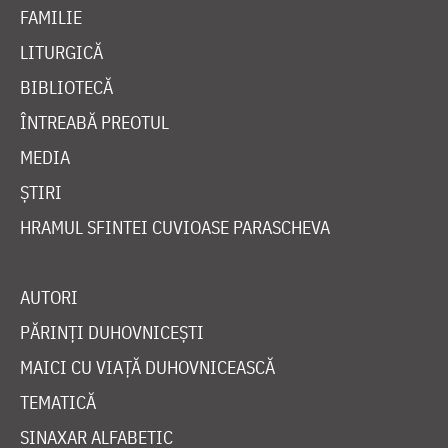
FAMILIE
LITURGICĂ
BIBLIOTECĂ
ÎNTREABĂ PREOTUL
MEDIA
ȘTIRI
HRAMUL SFINTEI CUVIOASE PARASCHEVA
AUTORI
PĂRINȚI DUHOVNICEȘTI
MAICI CU VIAȚĂ DUHOVNICEASCĂ
TEMATICĂ
SINAXAR ALFABETIC