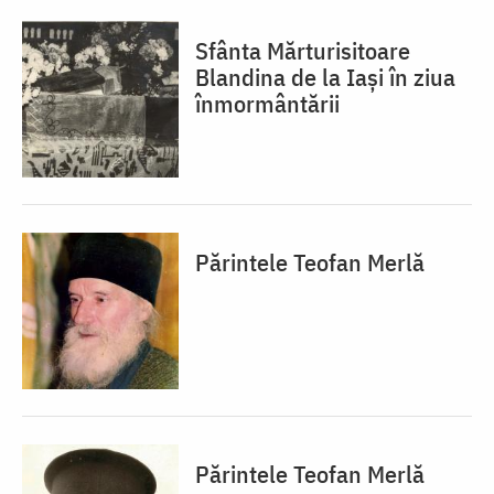
Sfânta Mărturisitoare
Blandina de la Iași în ziua
înmormântării
Părintele Teofan Merlă
Părintele Teofan Merlă