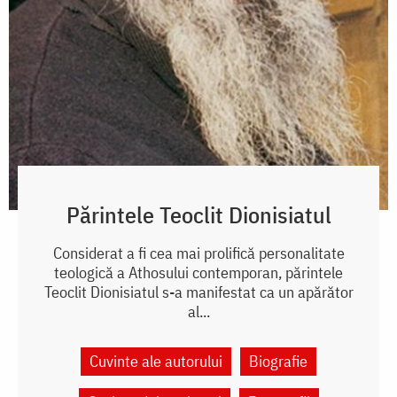
Părintele Teoclit Dionisiatul
Considerat a fi cea mai prolifică personalitate
teologică a Athosului contemporan, părintele
Teoclit Dionisiatul s-a manifestat ca un apărător
al...
Cuvinte ale autorului
Biografie