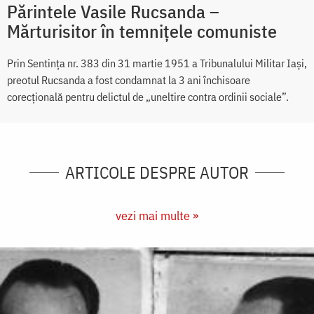
Părintele Vasile Rucsanda –
Mărturisitor în temnițele comuniste
Prin Sentința nr. 383 din 31 martie 1951 a Tribunalului Militar Iași,
preotul Rucsanda a fost condamnat la 3 ani închisoare
corecțională pentru delictul de „uneltire contra ordinii sociale”.
ARTICOLE DESPRE AUTOR
vezi mai multe »