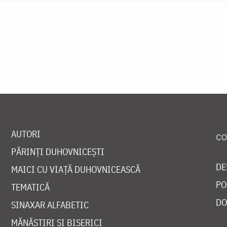
AUTORI
PĂRINȚI DUHOVNICEȘTI
DE
MAICI CU VIAȚĂ DUHOVNICEASCĂ
PO
TEMATICĂ
DO
SINAXAR ALFABETIC
MĂNĂSTIRI ȘI BISERICI