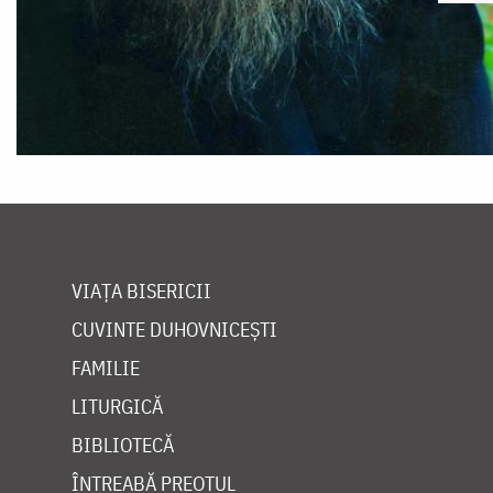
VIAȚA BISERICII
CUVINTE DUHOVNICEȘTI
FAMILIE
LITURGICĂ
BIBLIOTECĂ
ÎNTREABĂ PREOTUL