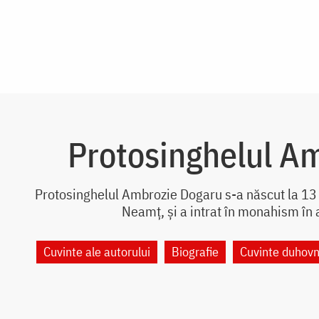
Protosinghelul A
Protosinghelul Ambrozie Dogaru s-a născut la 13 
Neamț, și a intrat în monahism în 
Cuvinte ale autorului
Biografie
Cuvinte duhovn