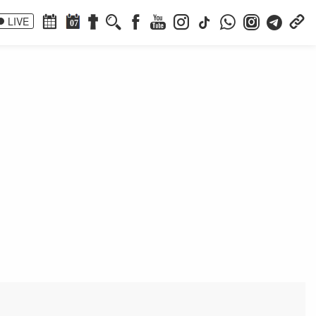
LIVE
07