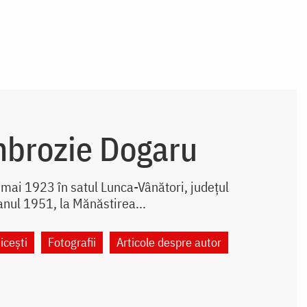
mbrozie Dogaru
mai 1923 în satul Lunca-Vânători, județul
anul 1951, la Mănăstirea...
icești
Fotografii
Articole despre autor