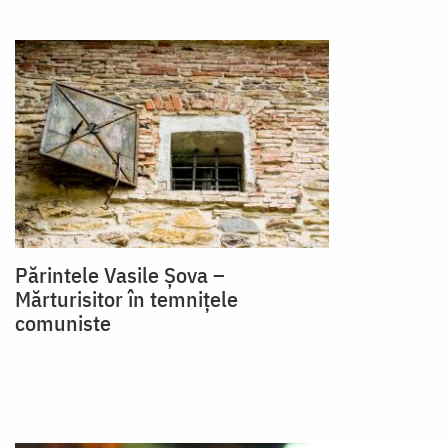
Părintele Vasile Șova –
Mărturisitor în temnițele
comuniste