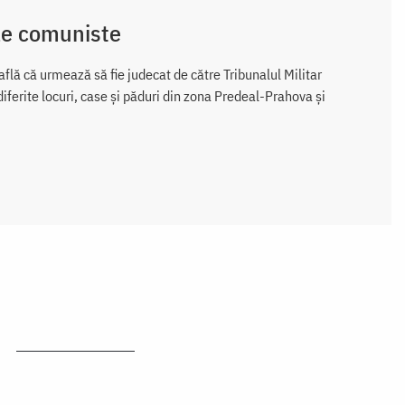
ele comuniste
află că urmează să fie judecat de către Tribunalul Militar
diferite locuri, case și păduri din zona Predeal-Prahova și