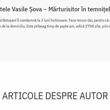
tele Vasile Șova – Mărturisitor în temniț
l Botoșani îl condamnă la 3 luni închisoare. Face recurs dar, pentru că 
e de la domiciliu. Este pribeag timp de șapte ani, adică 2704 zile, prin 
ARTICOLE DESPRE AUTOR