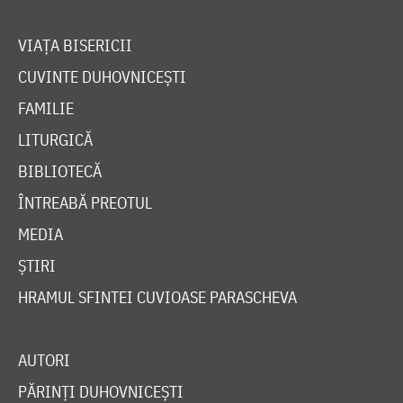
VIAȚA BISERICII
CUVINTE DUHOVNICEȘTI
FAMILIE
LITURGICĂ
BIBLIOTECĂ
ÎNTREABĂ PREOTUL
MEDIA
ȘTIRI
HRAMUL SFINTEI CUVIOASE PARASCHEVA
AUTORI
PĂRINȚI DUHOVNICEȘTI