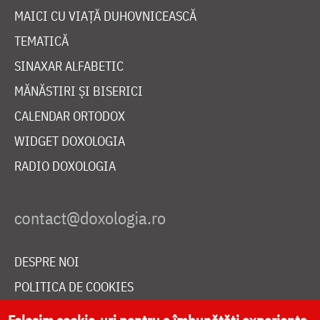
MAICI CU VIAȚĂ DUHOVNICEASCĂ
TEMATICĂ
SINAXAR ALFABETIC
MĂNĂSTIRI ȘI BISERICI
CALENDAR ORTODOX
WIDGET DOXOLOGIA
RADIO DOXOLOGIA
DESPRE NOI
POLITICA DE COOKIES
DONEAZĂ ONLINE PENTRU CATEDRALA NAȚIONALĂ