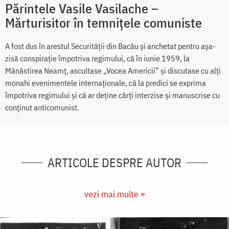
Părintele Vasile Vasilache –
Mărturisitor în temnițele comuniste
A fost dus în arestul Securității din Bacău și anchetat pentru așa-
zisă conspirație împotriva regimului, că în iunie 1959, la
Mănăstirea Neamț, ascultase „Vocea Americii” și discutase cu alți
monahi evenimentele internaționale, că la predici se exprima
împotriva regimului și că ar deține cărți interzise și manuscrise cu
conținut anticomunist.
ARTICOLE DESPRE AUTOR
vezi mai multe »