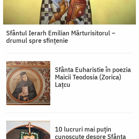
Sfântul Ierarh Emilian Mărturisitorul –
drumul spre sfințenie
Sfânta Euharistie în poezia
Maicii Teodosia (Zorica)
Lațcu
10 lucruri mai puțin
cunoscute despre Sfânta