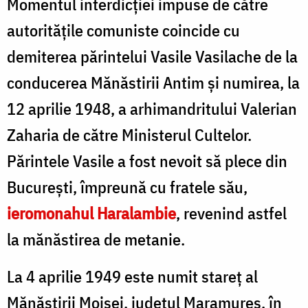
Momentul interdicției impuse de către
autoritățile comuniste coincide cu
demiterea părintelui Vasile Vasilache de la
conducerea Mănăstirii Antim și numirea, la
12 aprilie 1948, a arhimandritului Valerian
Zaharia de către Ministerul Cultelor.
Părintele Vasile a fost nevoit să plece din
București, împreună cu fratele său,
ieromonahul Haralambie
, revenind astfel
la mănăstirea de metanie.
La 4 aprilie 1949 este numit stareț al
Mănăstirii Moisei, județul Maramureș, în