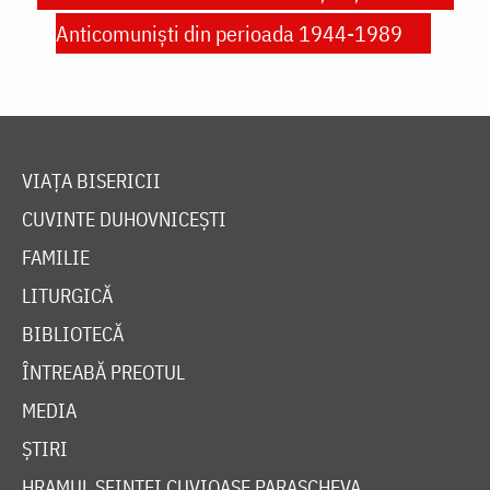
Anticomuniști din perioada 1944-1989
VIAȚA BISERICII
CUVINTE DUHOVNICEȘTI
FAMILIE
LITURGICĂ
BIBLIOTECĂ
ÎNTREABĂ PREOTUL
MEDIA
ȘTIRI
HRAMUL SFINTEI CUVIOASE PARASCHEVA