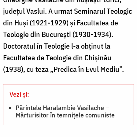
județul Vaslui. A urmat Seminarul Teologic
din Huși (1921-1929) și Facultatea de
Teologie din București (1930-1934).
Doctoratul în Teologie l-a obținut la
Facultatea de Teologie din Chișinău
(1938), cu teza „Predica în Evul Mediu”.
Vezi și:
Părintele Haralambie Vasilache –
Mărturisitor în temnițele comuniste