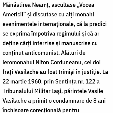
Mănăstirea Neamț, ascultase „Vocea
Americii” și discutase cu alți monahi
evenimentele internaționale, că la predici
se exprima împotriva regimului și că ar
deține cărți interzise și manuscrise cu
conținut anticomunist. Alături de
ieromonahul Nifon Corduneanu, cei doi
frați Vasilache au fost trimiși în justiție. La
22 martie 1960, prin Sentința nr. 122 a
Tribunalului Militar Iași, părintele Vasile
Vasilache a primit o condamnare de 8 ani
închisoare corecțională pentru