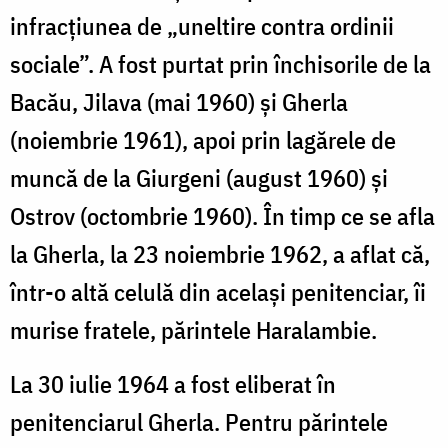
infracțiunea de „uneltire contra ordinii
sociale”. A fost purtat prin închisorile de la
Bacău, Jilava (mai 1960) și Gherla
(noiembrie 1961), apoi prin lagărele de
muncă de la Giurgeni (august 1960) și
Ostrov (octombrie 1960). În timp ce se afla
la Gherla, la 23 noiembrie 1962, a aflat că,
într-o altă celulă din același penitenciar, îi
murise fratele, părintele Haralambie.
La 30 iulie 1964 a fost eliberat în
penitenciarul Gherla. Pentru părintele