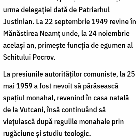
urma delegației dată de Patriarhul
Justinian. La 22 septembrie 1949 revine în
Mănăstirea Neamț unde, la 24 noiembrie
același an, primește funcția de egumen al
Schitului Pocrov.
La presiunile autorităților comuniste, la 25
mai 1959 a fost nevoit să părăsească
spațiul monahal, revenind în casa natală
de la Vutcani, însă continuând să
viețuiască după regulile monahale prin
rugăciune și studiu teologic.