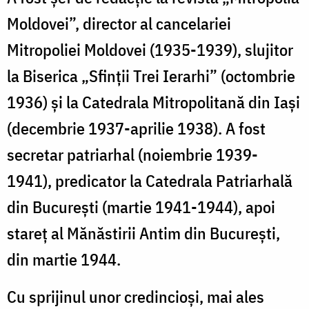
Moldovei”, director al cancelariei
Mitropoliei Moldovei (1935-1939), slujitor
la Biserica „Sfinții Trei Ierarhi” (octombrie
1936) și la Catedrala Mitropolitană din Iași
(decembrie 1937-aprilie 1938). A fost
secretar patriarhal (noiembrie 1939-
1941), predicator la Catedrala Patriarhală
din București (martie 1941-1944), apoi
stareț al Mănăstirii Antim din București,
din martie 1944.
Cu sprijinul unor credincioși, mai ales