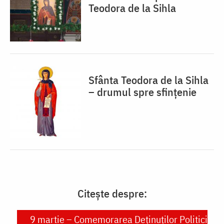
Teodora de la Sihla
Sfânta Teodora de la Sihla
– drumul spre sfințenie
Citește despre:
9 martie – Comemorarea Deținuților Politici