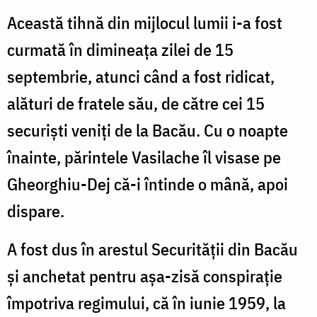
Această tihnă din mijlocul lumii i-a fost
curmată în dimineața zilei de 15
septembrie, atunci când a fost ridicat,
alături de fratele său, de către cei 15
securiști veniți de la Bacău. Cu o noapte
înainte, părintele Vasilache îl visase pe
Gheorghiu-Dej că-i întinde o mână, apoi
dispare.
A fost dus în arestul Securității din Bacău
și anchetat pentru așa-zisă conspirație
împotriva regimului, că în iunie 1959, la