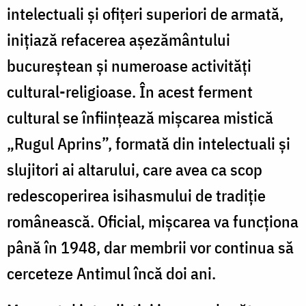
intelectuali și ofițeri superiori de armată,
inițiază refacerea așezământului
bucureștean și numeroase activități
cultural-religioase. În acest ferment
cultural se înființează mișcarea mistică
„Rugul Aprins”, formată din intelectuali și
slujitori ai altarului, care avea ca scop
redescoperirea isihasmului de tradiție
românească. Oficial, mișcarea va funcționa
până în 1948, dar membrii vor continua să
cerceteze Antimul încă doi ani.