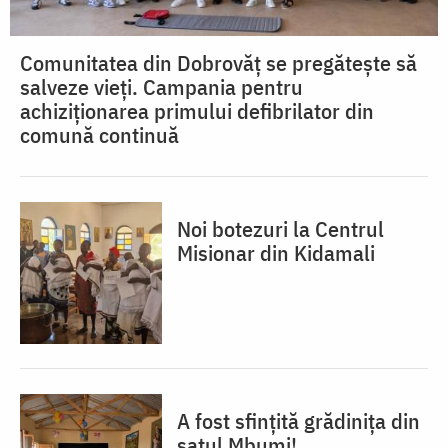
Comunitatea din Dobrovăț se pregătește să
salveze vieți. Campania pentru
achiziționarea primului defibrilator din
comună continuă
Noi botezuri la Centrul
Misionar din Kidamali
A fost sfințită grădinița din
satul Mbumi!