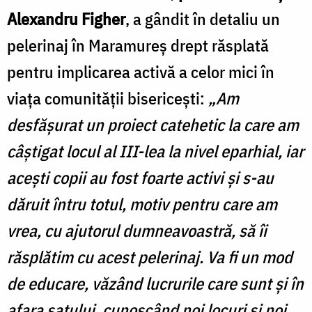
Alexandru Figher
, a gândit în detaliu un
pelerinaj în Maramureș drept răsplată
pentru implicarea activă a celor mici în
viața comunității bisericești:
„Am
desfășurat un proiect catehetic la care am
câștigat locul al III-lea la nivel eparhial, iar
acești copii au fost foarte activi și s-au
dăruit întru totul, motiv pentru care am
vrea, cu ajutorul dumneavoastră, să îi
răsplătim cu acest pelerinaj. Va fi un mod
de educare, văzând lucrurile care sunt și în
afara satului, cunoscând noi locuri și noi