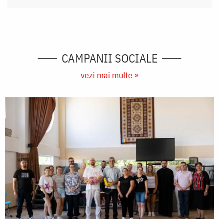
CAMPANII SOCIALE
vezi mai multe »