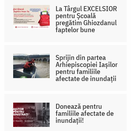
La Târgul EXCELSIOR
pentru Școală
pregătim Ghiozdanul
faptelor bune
Sprijin din partea
Arhiepiscopiei Iaşilor
pentru familiile
afectate de inundaţii
Donează pentru
familiile afectate de
inundații!