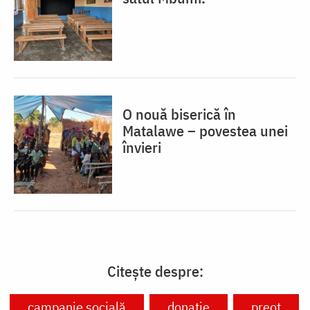
O nouă biserică în
Matalawe – povestea unei
învieri
Citește despre:
campanie socială
donație
preot