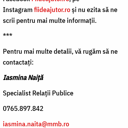
Instagram
fiideajutor.ro
şi nu ezita să ne
scrii pentru mai multe informații.
***
Pentru mai multe detalii, vă rugăm să ne
contactați:
Iasmina Naiță
Specialist Relații Publice
0765.897.842
iasmina.naita@mmb.ro