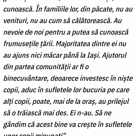
cunoască. În familiile lor, din păcate, nu au
venituri, nu au cum să călătorească. Au
nevoie de noi pentru a putea să cunoască
frumusețile țării. Majoritatea dintre ei nu
au ajuns nici măcar până la Iași. Ajutorul
din partea comunității ar fi o
binecuvântare, deoarece investesc în niște
copii, aduc în sufletele lor bucuria pe care
alți copii, poate, mai de la oraș, au prilejul
să o trăiască mai des. Ei n-au. Să ne
gândim că acest bine va crește în sufletele
unor copii minunați”.