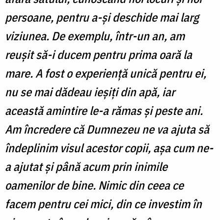
persoane, pentru a-și deschide mai larg
viziunea. De exemplu, într-un an, am
reușit să-i ducem pentru prima oară la
mare. A fost o experiență unică pentru ei,
nu se mai dădeau ieșiți din apă, iar
această amintire le-a rămas și peste ani.
Am încredere că Dumnezeu ne va ajuta să
îndeplinim visul acestor copii, așa cum ne-
a ajutat și până acum prin inimile
oamenilor de bine. Nimic din ceea ce
facem pentru cei mici, din ce investim în