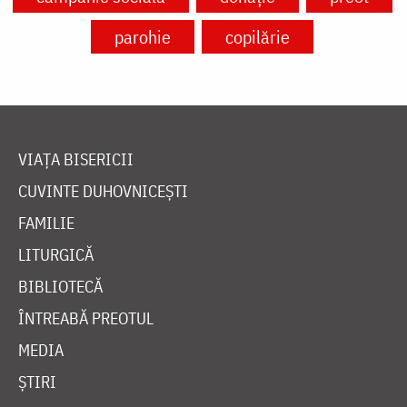
parohie
copilărie
VIAȚA BISERICII
CUVINTE DUHOVNICEȘTI
FAMILIE
LITURGICĂ
BIBLIOTECĂ
ÎNTREABĂ PREOTUL
MEDIA
ȘTIRI