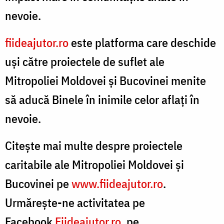
nevoie.
fiideajutor.ro
este platforma care deschide
uși către proiectele de suflet ale
Mitropoliei Moldovei și Bucovinei menite
să aducă Binele în inimile celor aflați în
nevoie.
Citeşte mai multe despre proiectele
caritabile ale Mitropoliei Moldovei și
Bucovinei pe
www.fiideajutor.ro
.
Urmăreşte-ne activitatea pe
Facebook
Fiideajutor.ro
, pe