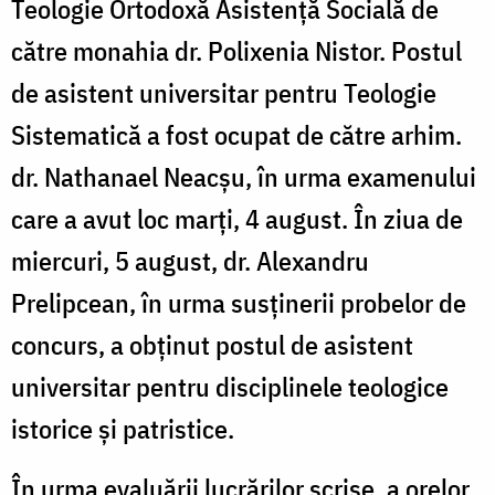
Teologie Ortodoxă Asistență Socială de
către monahia dr. Polixenia Nistor. Postul
de asistent universitar pentru Teologie
Sistematică a fost ocupat de către arhim.
dr. Nathanael Neacșu, în urma examenului
care a avut loc marți, 4 august. În ziua de
miercuri, 5 august, dr. Alexandru
Prelipcean, în urma susținerii probelor de
concurs, a obținut postul de asistent
universitar pentru disciplinele teologice
istorice și patristice.
În urma evaluării lucrărilor scrise, a orelor