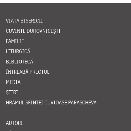
VIAȚA BISERICII
CUVINTE DUHOVNICEȘTI
FAMILIE
LITURGICĂ
BIBLIOTECĂ
ÎNTREABĂ PREOTUL
MEDIA
ȘTIRI
HRAMUL SFINTEI CUVIOASE PARASCHEVA
AUTORI