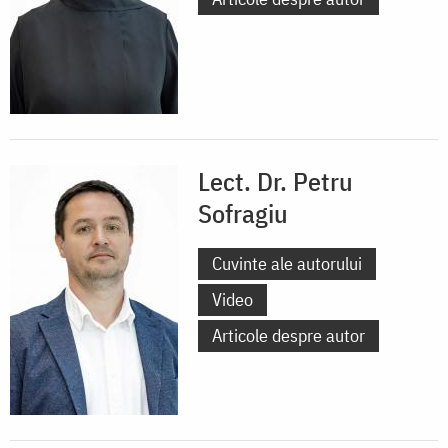
Lect. Dr. Petru
Sofragiu
Cuvinte ale autorului
Video
Articole despre autor