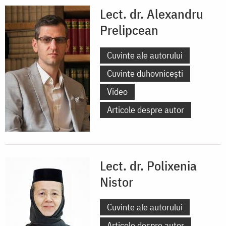
Lect. dr. Alexandru
Prelipcean
Cuvinte ale autorului
Cuvinte duhovnicești
Video
Articole despre autor
Lect. dr. Polixenia
Nistor
Cuvinte ale autorului
Articole despre autor