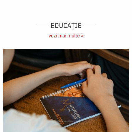
EDUCAŢIE
vezi mai multe »