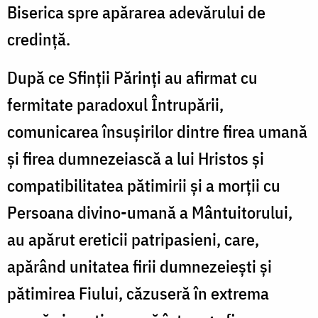
Biserica spre apărarea adevărului de
credinţă.
După ce Sfinţii Părinţi au afirmat cu
fermitate paradoxul Întrupării,
comunicarea însuşirilor dintre firea umană
şi firea dumnezeiască a lui Hristos şi
compatibilitatea pătimirii şi a morţii cu
Persoana divino-umană a Mântuitorului,
au apărut ereticii patripasieni, care,
apărând unitatea firii dumnezeieşti şi
pătimirea Fiului, căzuseră în extrema