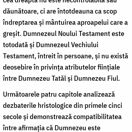
dăunătoare, ci are întotdeauna ca scop
îndreptarea şi mântuirea aproapelui care a
greşit. Dumnezeul Noului Testament este
totodată şi Dumnezeul Vechiului
Testament, întreit în persoane, şi nu există
deosebire în privinţa atributelor fiinţiale
între Dumnezeu Tatăl şi Dumnezeu Fiul.
Următoarele patru capitole analizează
dezbaterile hristologice din primele cinci
secole şi demonstrează compatibilitatea
între afirmaţia că Dumnezeu este