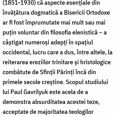
(1851-1930) că aspecte esenţiale din
învăţătura dogmatică a Bisericii Ortodoxe
ar fi fost împrumutate mai mult sau mai
puţin voluntar din filosofia elenistică – a
câştigat numeroşi adepţi în spaţiul
occidental, lucru care a dus, între altele, la
reiterarea ereziilor trinitare şi hristologice
combătute de Sfinţii Părinţi încă din
primele secole creştine. Scopul studiului
lui Paul Gavrilyuk este acela de a
demonstra absurditatea acestei teze,
acceptate de majoritatea teologilor