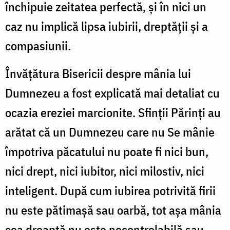
închipuie zeitatea perfectă, şi în nici un
caz nu implică lipsa iubirii, dreptăţii şi a
compasiunii.
Învăţătura Bisericii despre mânia lui
Dumnezeu a fost explicată mai detaliat cu
ocazia ereziei marcionite. Sfinţii Părinţi au
arătat că un Dumnezeu care nu Se mânie
împotriva păcatului nu poate fi nici bun,
nici drept, nici iubitor, nici milostiv, nici
inteligent. După cum iubirea potrivită firii
nu este pătimaşă sau oarbă, tot aşa mânia
cea dreaptă nu este necontrolabilă sau