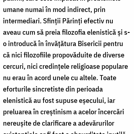
umane numai în mod indirect, prin
intermediari. Sfinţii Părinţi efectiv nu
aveau cum să preia filozofia elenistică şi s-
o introducă în învăţătura Bisericii pentru
că nici filozofiile propovăduite de diverse
cercuri, nici credinţele religioase populare
nu erau în acord unele cu altele. Toate
eforturile sincretiste din perioada
elenistică au fost supuse eşecului, iar
preluarea în creştinism a acelor încercări
nereuşite de clarificare a adevărurilor