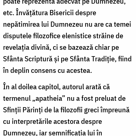
poate reprezenta adecvat pe Dumnezeu,
etc. Învăţătura Bisericii despre
nepătimirea lui Dumnezeu nu are ca temei
disputele filozofice elenistice străine de
revelaţia divină, ci se bazează chiar pe
Sfânta Scriptură şi pe Sfânta Tradiţie, fiind
în deplin consens cu acestea.
În al doilea capitol, autorul arată că
termenul „apatheia” nu a fost preluat de
Sfinţii Părinţi de la filozofii greci împreună
cu interpretările acestora despre
Dumnezeu, iar semnificaţia lui în