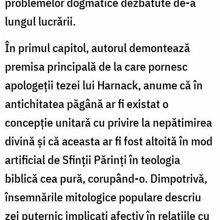
problemelor dogmatice dezbătute de-a
lungul lucrării.
În primul capitol, autorul demontează
premisa principală de la care pornesc
apologeţii tezei lui Harnack, anume că în
antichitatea păgână ar fi existat o
concepţie unitară cu privire la nepătimirea
divină şi că aceasta ar fi fost altoită în mod
artificial de Sfinţii Părinţi în teologia
biblică cea pură, corupând-o. Dimpotrivă,
însemnările mitologice populare descriu
zei puternic implicaţi afectiv în relaţiile cu