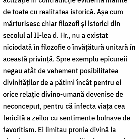
de toate cu realitatea istorică. Aşa cum
mărturisesc chiar filozofi şi istorici din
secolul al II-lea d. Hr., nu a existat
niciodată în filozofie o învăţătură unitară în
această privinţă. Spre exemplu epicureii
negau atât de vehement posibilitatea
divinităţilor de a pătimi încât pentru ei
orice relaţie divino-umană devenise de
neconceput, pentru că infecta viaţa cea
fericită a zeilor cu sentimente bolnave de
favoritism. Ei limitau pronia divină la