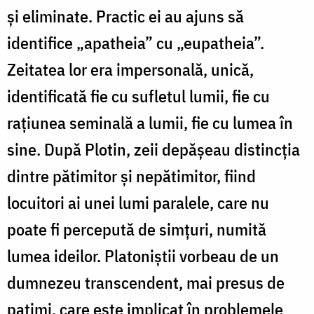
şi eliminate. Practic ei au ajuns să
identifice „apatheia” cu „eupatheia”.
Zeitatea lor era impersonală, unică,
identificată fie cu sufletul lumii, fie cu
raţiunea seminală a lumii, fie cu lumea în
sine. După Plotin, zeii depăşeau distincţia
dintre pătimitor şi nepătimitor, fiind
locuitori ai unei lumi paralele, care nu
poate fi percepută de simţuri, numită
lumea ideilor. Platoniştii vorbeau de un
dumnezeu transcendent, mai presus de
patimi, care este implicat în problemele