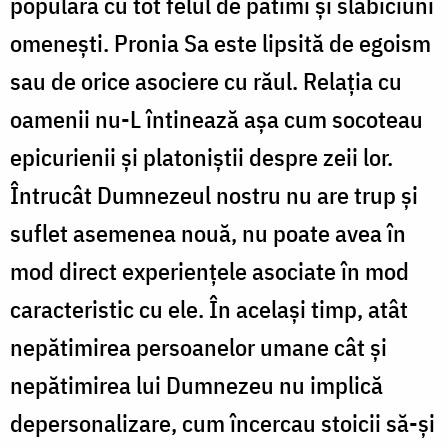
populară cu tot felul de patimi şi slăbiciuni
omeneşti. Pronia Sa este lipsită de egoism
sau de orice asociere cu răul. Relaţia cu
oamenii nu-L întinează aşa cum socoteau
epicurienii şi platoniştii despre zeii lor.
Întrucât Dumnezeul nostru nu are trup şi
suflet asemenea nouă, nu poate avea în
mod direct experienţele asociate în mod
caracteristic cu ele. În acelaşi timp, atât
nepătimirea persoanelor umane cât şi
nepătimirea lui Dumnezeu nu implică
depersonalizare, cum încercau stoicii să-şi