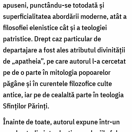
apuseni, punctându-se totodată şi
superficialitatea abordării moderne, atât a
filosofiei elenistice cât şi a teologiei
patristice. Drept caz particular de
departajare a fost ales atributul divinităţii
de „apatheia”, pe care autorul l-a cercetat
pe de o parte în mitologia popoarelor
păgâne şi în curentele filozofice culte
antice, iar pe de cealaltă parte în teologia
Sfinţilor Părinţi.
Înainte de toate, autorul expune într-un