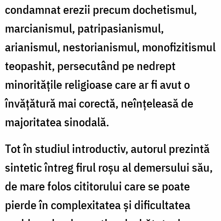
condamnat erezii precum dochetismul,
marcianismul, patripasianismul,
arianismul, nestorianismul, monofizitismul
teopashit, persecutând pe nedrept
minorităţile religioase care ar fi avut o
învăţătură mai corectă, neînţeleasă de
majoritatea sinodală.
Tot în studiul introductiv, autorul prezintă
sintetic întreg firul roşu al demersului său,
de mare folos cititorului care se poate
pierde în complexitatea şi dificultatea