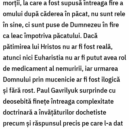
morţii, la care a fost supusă întreaga fire a
omului după căderea în păcat, nu sunt rele
în sine, ci sunt puse de Dumnezeu în fire
ca leac împotriva păcatului. Dacă
pătimirea lui Hristos nu ar fi fost reală,
atunci nici Euharistia nu ar fi putut avea rol
de medicament al nemuririi, iar urmarea
Domnului prin mucenicie ar fi fost ilogică
şi fără rost. Paul Gavrilyuk surprinde cu
deosebită fineţe întreaga complexitate
doctrinară a învăţăturilor dochetiste
precum şi răspunsul precis pe care l-a dat