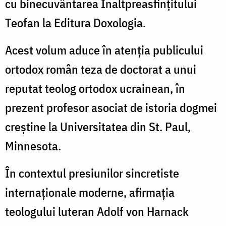
cu binecuvântarea Înaltpreasfinţitului
Teofan la Editura Doxologia.
Acest volum aduce în atenţia publicului
ortodox român teza de doctorat a unui
reputat teolog ortodox ucrainean, în
prezent profesor asociat de istoria dogmei
creştine la Universitatea din St. Paul,
Minnesota.
În contextul presiunilor sincretiste
internaţionale moderne, afirmaţia
teologului luteran Adolf von Harnack