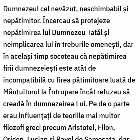
Dumnezeul cel nevăzut, neschimbabil şi
nepătimitor. Încercau să protejeze
nepătimirea lui Dumnezeu Tatăl şi
neimplicarea lui în treburile omeneşti, dar
în acelaşi timp socoteau că nepătimirea
firii dumnezeieşti este atât de
incompatibilă cu firea pătimitoare luată de
Mântuitorul la Întrupare încât refuzau să
creadă în dumnezeirea Lui. Pe de o parte
erau influenţaţi de teoriile mai multor
filozofi greci precum Aristotel, Filon,
Origen, Lucian şi Pavel de Samosata, dar