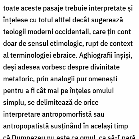
toate aceste pasaje trebuie interpretate şi
înţelese cu totul altfel decât sugerează
teologii moderni occidentali, care ţin cont
doar de sensul etimologic, rupt de context
al terminologiei ebraice. Aghiografii înşişi,
deşi adesea vorbesc despre divinitate
metaforic, prin analogii pur omeneşti
pentru a fi cât mai pe înţeles omului
simplu, se delimitează de orice
interpretare antropomorfistă sau
antropopatistă susţinând în acelaşi timp
că Dumnezeu nu este ca omul, ca să-I pară