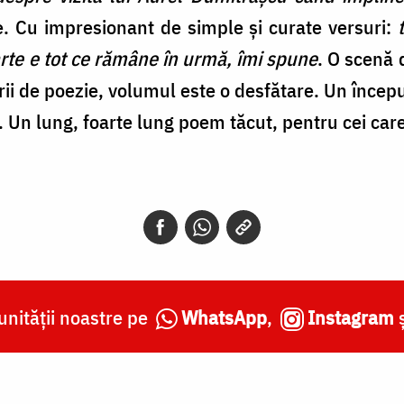
. Cu impresionant de simple și curate versuri:
arte e tot ce rămâne în urmă, îmi spune
. O scenă 
rii de poezie, volumul este o desfătare. Un încep
. Un lung, foarte lung poem tăcut, pentru cei car
nității noastre pe
WhatsApp
,
Instagram