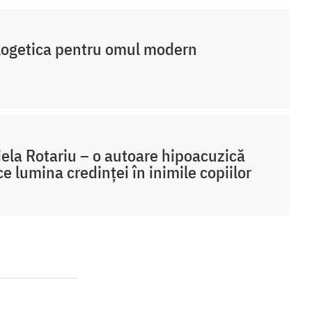
ogetica pentru omul modern
ela Rotariu – o autoare hipoacuzică
e lumina credinței în inimile copiilor