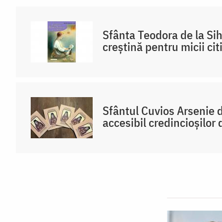
Sfânta Teodora de la Sih
creştină pentru micii citi
Sfântul Cuvios Arsenie d
accesibil credincioșilor