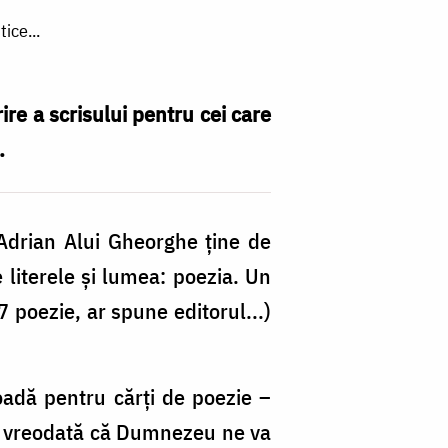
ice...
re a scrisului pentru cei care
.
Adrian Alui Gheorghe ține de
 literele și lumea: poezia. Un
 poezie, ar spune editorul...)
adă pentru cărți de poezie –
ui vreodată că Dumnezeu ne va