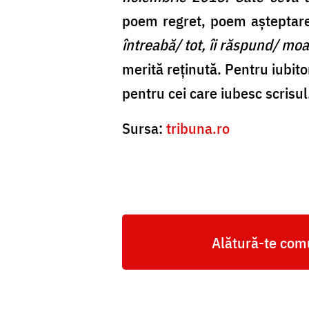
poem regret, poem așteptare
întreabă/ tot, îi răspund/ mo
merită reținută. Pentru iubito
pentru cei care iubesc scrisul
Sursa:
tribuna.ro
Alătură-te comu