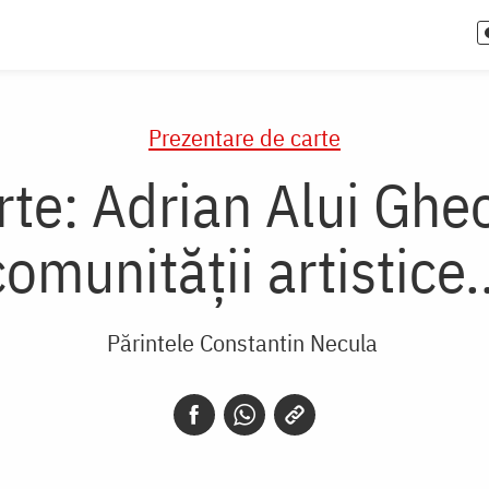
Prezentare de carte
rte: Adrian Alui Ghe
comunității artistice..
Părintele Constantin Necula