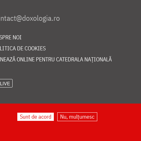
SPRE NOI
LITICA DE COOKIES
NEAZĂ ONLINE PENTRU CATEDRALA NAȚIONALĂ
LIVE
Sunt de acord
Nu, mulțumesc