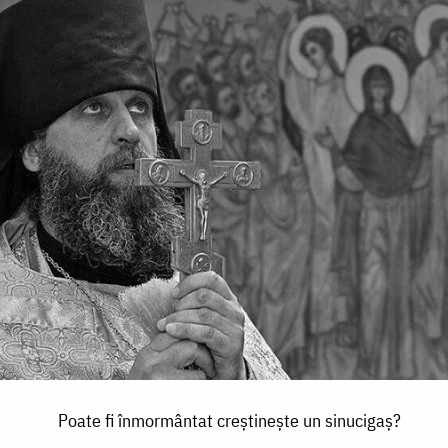
Poate fi înmormântat creştineşte un sinucigaş?