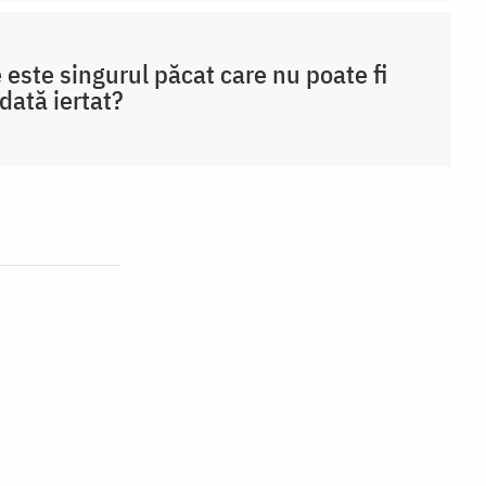
 este singurul păcat care nu poate fi
dată iertat?