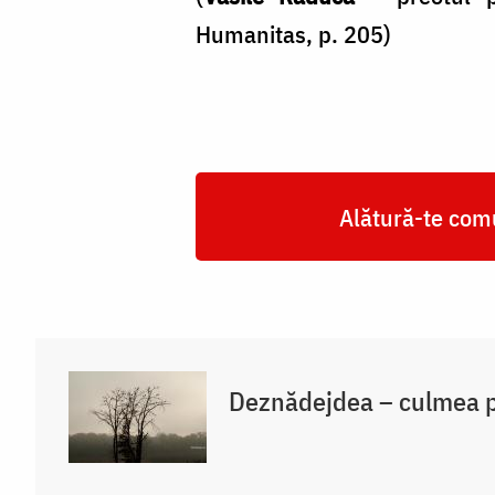
Humanitas, p. 205)
Alătură-te comu
Deznădejdea – culmea p