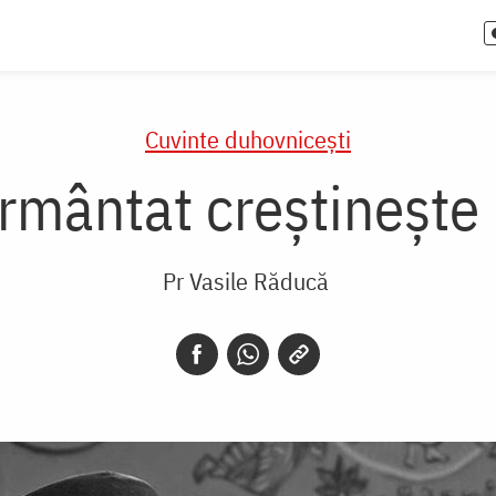
Cuvinte duhovnicești
rmântat creştineşte
Pr Vasile Răducă