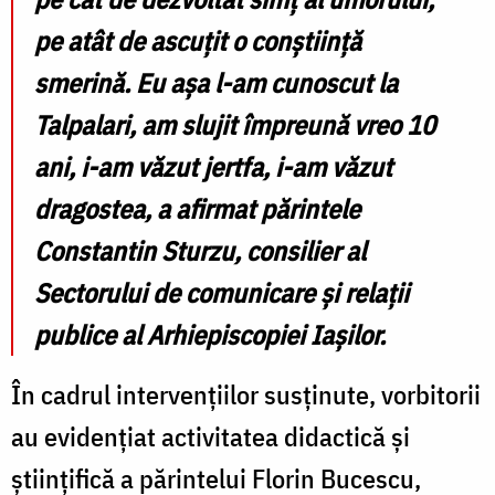
pe atât de ascuțit o conștiință
smerină. Eu așa l-am cunoscut la
Talpalari, am slujit împreună vreo 10
ani, i-am văzut jertfa, i-am văzut
dragostea, a afirmat părintele
Constantin Sturzu, consilier al
Sectorului de comunicare și relații
publice al Arhiepiscopiei Iașilor.
În cadrul intervențiilor susținute, vorbitorii
au evidențiat activitatea didactică și
științifică a părintelui Florin Bucescu,