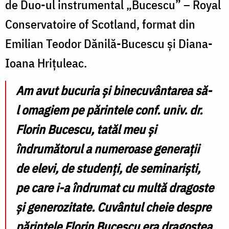
de Duo-ul instrumental „Bucescu” – Royal
Conservatoire of Scotland, format din
Emilian Teodor Dănilă-Bucescu și Diana-
Ioana Hrițuleac.
Am avut bucuria și binecuvântarea să-
l omagiem pe părintele conf. univ. dr.
Florin Bucescu, tatăl meu și
îndrumătorul a numeroase generații
de elevi, de studenți, de seminariști,
pe care i-a îndrumat cu multă dragoste
și generozitate. Cuvântul cheie despre
părintele Florin Bucescu era dragostea