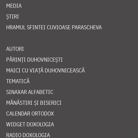
MEDIA
ȘTIRI
HRAMUL SFINTEI CUVIOASE PARASCHEVA
AUTORI
PĂRINȚI DUHOVNICEȘTI
MAICI CU VIAȚĂ DUHOVNICEASCĂ
TEMATICĂ
SINAXAR ALFABETIC
MĂNĂSTIRI ȘI BISERICI
CALENDAR ORTODOX
WIDGET DOXOLOGIA
RADIO DOXOLOGIA