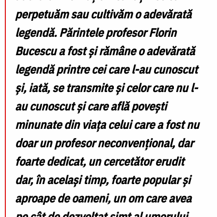
perpetuăm sau cultivăm o adevărată
legendă. Părintele profesor Florin
Bucescu a fost și rămâne o adevărată
legendă printre cei care l-au cunoscut
și, iată, se transmite și celor care nu l-
au cunoscut și care află povești
minunate din viața celui care a fost nu
doar un profesor neconvențional, dar
foarte dedicat, un cercetător erudit
dar, în același timp, foarte popular și
aproape de oameni, un om care avea
pe cât de dezvoltat simț al umorului,