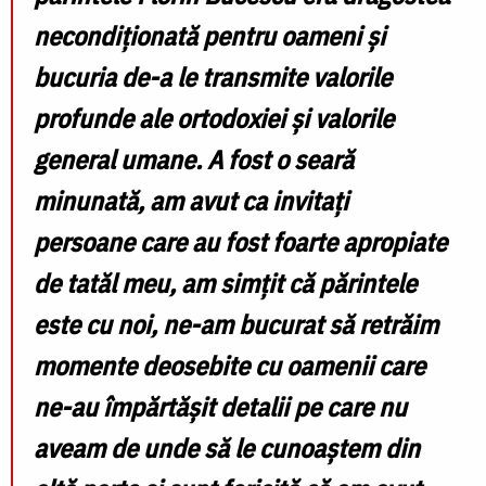
necondiționată pentru oameni și
bucuria de-a le transmite valorile
profunde ale ortodoxiei și valorile
general umane. A fost o seară
minunată, am avut ca invitați
persoane care au fost foarte apropiate
de tatăl meu, am simțit că părintele
este cu noi, ne-am bucurat să retrăim
momente deosebite cu oamenii care
ne-au împărtășit detalii pe care nu
aveam de unde să le cunoaștem din