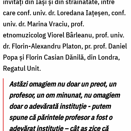
invitați din Iași și din străinătate, între
care conf. univ. dr. Loredana Iațeșen, conf.
univ. dr. Marina Vraciu, prof.
etnomuzicolog Viorel Bârleanu, prof. univ.
dr. Florin-Alexandru Platon, pr. prof. Daniel
Popa și Florin Casian Dănilă, din Londra,
Regatul Unit.
Astăzi omagiem nu doar un preot, un
profesor, un om minunat, nu omagiem
doar o adevărată instituție - putem
spune că părintele profesor a fost o
adevărat instituție – cât aș zice că