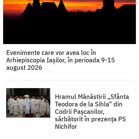
Evenimente care vor avea loc în
Arhiepiscopia Iaşilor, în perioada 9-15
august 2026
Hramul Mănăstirii „Sfânta
Teodora de la Sihla” din
Codrii Pașcanilor,
sărbătorit în prezența PS
Nichifor