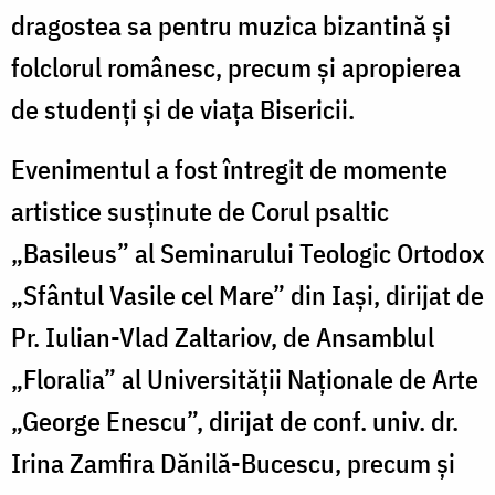
dragostea sa pentru muzica bizantină și
folclorul românesc, precum și apropierea
de studenți și de viața Bisericii.
Evenimentul a fost întregit de momente
artistice susținute de Corul psaltic
„Basileus” al Seminarului Teologic Ortodox
„Sfântul Vasile cel Mare” din Iași, dirijat de
Pr. Iulian-Vlad Zaltariov, de Ansamblul
„Floralia” al Universității Naționale de Arte
„George Enescu”, dirijat de
conf. univ. dr.
Irina Zamfira Dănilă-Bucescu, precum și