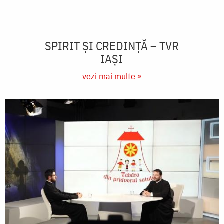
SPIRIT ȘI CREDINȚĂ – TVR
IAȘI
vezi mai multe »