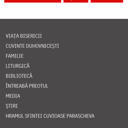
VIAȚA BISERICII
CUVINTE DUHOVNICEȘTI
FAMILIE
LITURGICĂ
BIBLIOTECĂ
ÎNTREABĂ PREOTUL
MEDIA
ȘTIRI
HRAMUL SFINTEI CUVIOASE PARASCHEVA