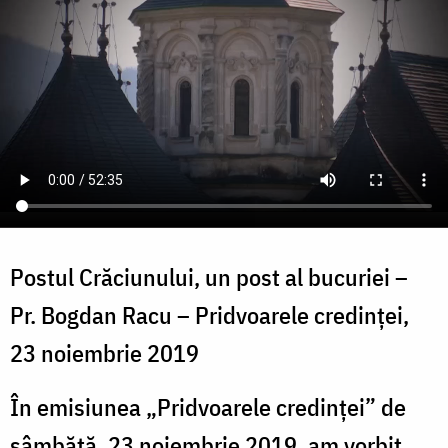
Postul Crăciunului, un post al bucuriei –
Pr. Bogdan Racu – Pridvoarele credinței,
23 noiembrie 2019
În emisiunea „Pridvoarele credinței” de
sâmbătă, 23 noiembrie 2019, am vorbit