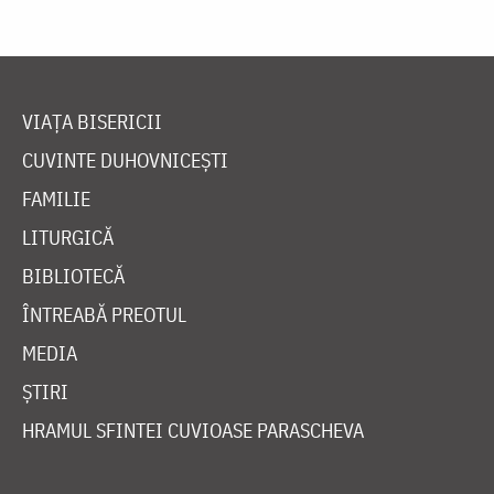
VIAȚA BISERICII
CUVINTE DUHOVNICEȘTI
FAMILIE
LITURGICĂ
BIBLIOTECĂ
ÎNTREABĂ PREOTUL
MEDIA
ȘTIRI
HRAMUL SFINTEI CUVIOASE PARASCHEVA