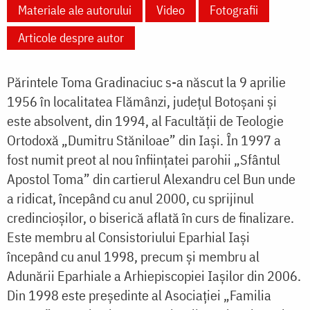
Materiale ale autorului
Video
Fotografii
Articole despre autor
Părintele Toma Gradinaciuc s-a născut la 9 aprilie
1956 în localitatea Flămânzi, județul Botoșani și
este absolvent, din 1994, al Facultății de Teologie
Ortodoxă „Dumitru Stăniloae” din Iași. În 1997 a
fost numit preot al nou înființatei parohii „Sfântul
Apostol Toma” din cartierul Alexandru cel Bun unde
a ridicat, începând cu anul 2000, cu sprijinul
credincioșilor, o biserică aflată în curs de finalizare.
Este membru al Consistoriului Eparhial Iași
începând cu anul 1998, precum și membru al
Adunării Eparhiale a Arhiepiscopiei Iașilor din 2006.
Din 1998 este președinte al Asociației „Familia