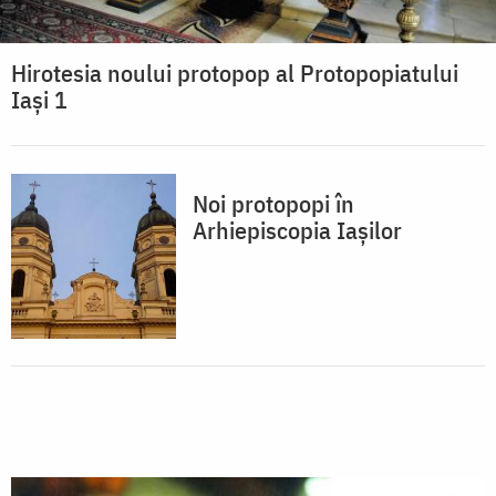
Hirotesia noului protopop al Protopopiatului
Iaşi 1
Noi protopopi în
Arhiepiscopia Iașilor