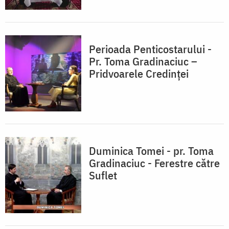
Perioada Penticostarului -
Pr. Toma Gradinaciuc –
Pridvoarele Credinței
Duminica Tomei - pr. Toma
Gradinaciuc - Ferestre către
Suflet