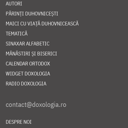
AUTORI
PĂRINȚI DUHOVNICEȘTI
MAICI CU VIAȚĂ DUHOVNICEASCĂ
TEMATICĂ
SINAXAR ALFABETIC
MĂNĂSTIRI ȘI BISERICI
CALENDAR ORTODOX
WIDGET DOXOLOGIA
RADIO DOXOLOGIA
DESPRE NOI