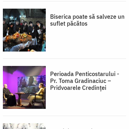
Biserica poate să salveze un
suflet păcătos
Perioada Penticostarului -
Pr. Toma Gradinaciuc –
Pridvoarele Credinței