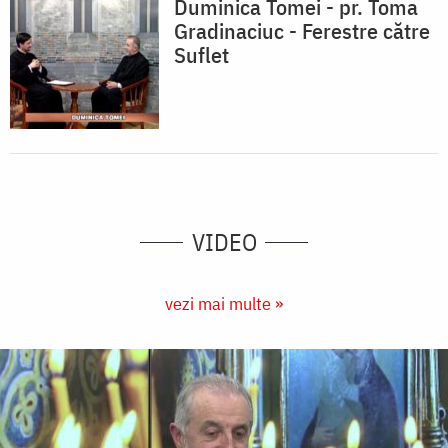
Duminica Tomei - pr. Toma
Gradinaciuc - Ferestre către
Suflet
VIDEO
vezi mai multe »