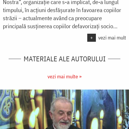
Nostra”, organizație care s-a implicat, de-a lungul
timpului, în acțiuni desfășurate în favoarea copiilor
străzii – actualmente având ca preocupare
principală susținerea copiilor defavorizați socio...
+
vezi mai mult
MATERIALE ALE AUTORULUI
vezi mai multe »