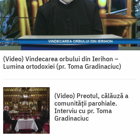
(Video) Vindecarea orbului din Ierihon –
Lumina ortodoxiei (pr. Toma Gradinaciuc)
(Video) Preotul, călăuză a
comunității parohiale.
Interviu cu pr. Toma
Gradinaciuc