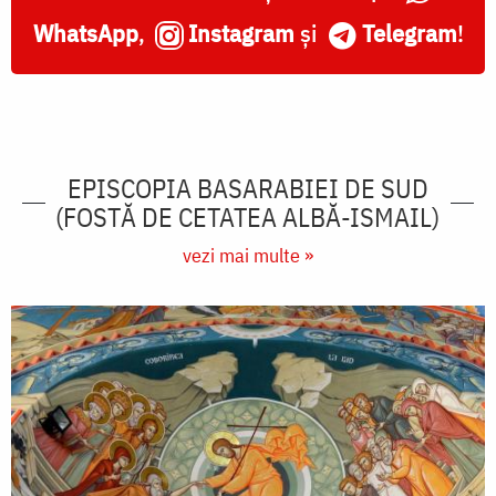
WhatsApp
,
Instagram
și
Telegram
!
EPISCOPIA BASARABIEI DE SUD
(FOSTĂ DE CETATEA ALBĂ-ISMAIL)
vezi mai multe »