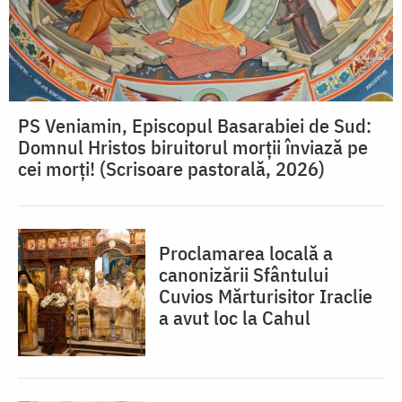
PS Veniamin, Episcopul Basarabiei de Sud:
Domnul Hristos biruitorul morții înviază pe
cei morți! (Scrisoare pastorală, 2026)
Proclamarea locală a
canonizării Sfântului
Cuvios Mărturisitor Iraclie
a avut loc la Cahul