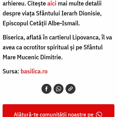
arhiereu. Citește
aici
mai multe detalii
despre viața
Sfântului Ierarh Dionisie,
Episcopul Cetății Albe-Ismail.
Biserica, aflată în cartierul Lipovanca, îl va
avea ca ocrotitor spiritual şi pe Sfântul
Mare Mucenic Dimitrie.
Sursa:
basilica.ro
Alătură-te comunității noastre pe