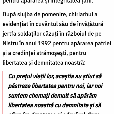
pentru apărarea și integritatea țării.
După slujba de pomenire, chiriarhul a
evidențiat în cuvântul său de învățătură
jertfa soldaților căzuți în războiul de pe
Nistru în anul 1992 pentru apărarea patriei
și a credinței strămoșești, pentru
libertatea și demnitatea noastră:
Cu prețul vieții lor, aceștia au știut să
păstreze libertatea pentru noi, iar noi
suntem chemați demult să apărăm
libertatea noastră cu demnitate și să