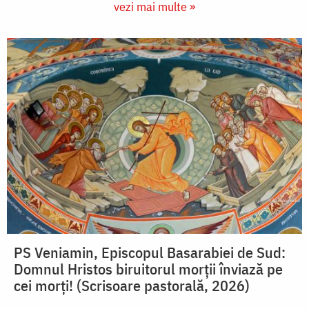
vezi mai multe »
PS Veniamin, Episcopul Basarabiei de Sud:
Domnul Hristos biruitorul morții înviază pe
cei morți! (Scrisoare pastorală, 2026)