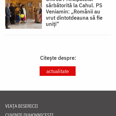
sărbătorită la Cahul. PS
Veniamin: „Românii au
vrut dintotdeauna să fie
uniți”
Citește despre:
actualitate
VIAȚA BISERICII
CUVINTE DUHOVNICEȘTI