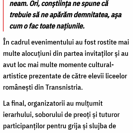
neam. Ori, conștiința ne spune că
trebuie să ne apărăm demnitatea, așa
cum o fac toate națiunile.
În cadrul evenimentului au fost rostite mai
multe alocuțiuni din partea invitaților și au
avut loc mai multe momente cultural-
artistice prezentate de către elevii liceelor
românești din Transnistria.
La final, organizatorii au mulțumit
ierarhului, soborului de preoți și tuturor
participanților pentru grija și slujba de