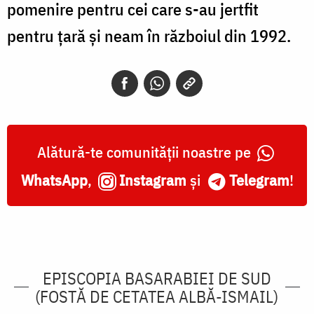
pomenire pentru cei care s-au jertfit
pentru țară și neam în războiul din 1992.
Alătură-te comunității noastre pe
WhatsApp
,
Instagram
și
Telegram
!
EPISCOPIA BASARABIEI DE SUD
(FOSTĂ DE CETATEA ALBĂ-ISMAIL)