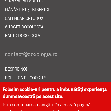
SINAXAR ALFABETIC
MĂNĂSTIRI ȘI BISERICI
CALENDAR ORTODOX
WIDGET DOXOLOGIA
RADIO DOXOLOGIA
DESPRE NOI
POLITICA DE COOKIES
DONEAZĂ ONLINE PENTRU CATEDRALA NAȚIONALĂ
Folosim cookie-uri pentru a îmbunătăți experiența
dumneavoastră pe acest site.
Prin continuarea navigării în această pagină
LIVE