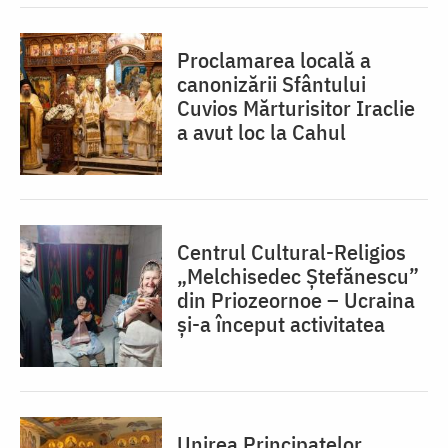
Proclamarea locală a
canonizării Sfântului
Cuvios Mărturisitor Iraclie
a avut loc la Cahul
Centrul Cultural-Religios
„Melchisedec Ștefănescu”
din Priozeornoe – Ucraina
și-a început activitatea
Unirea Principatelor