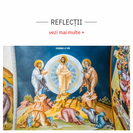
REFLECȚII
vezi mai multe »