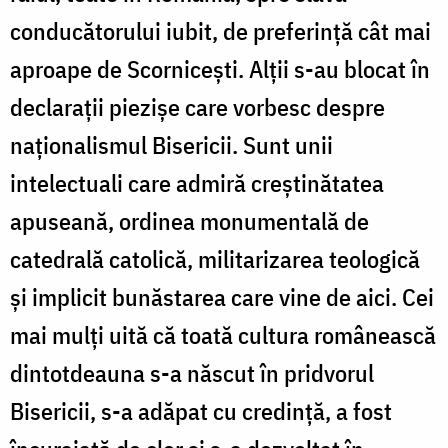
conducătorului iubit, de preferinţă cât mai
aproape de Scorniceşti. Alţii s-au blocat în
declaraţii piezişe care vorbesc despre
naţionalismul Bisericii. Sunt unii
intelectuali care admiră creştinătatea
apuseană, ordinea monumentală de
catedrală catolică, militarizarea teologică
şi implicit bunăstarea care vine de aici. Cei
mai mulţi uită că toată cultura românească
dintotdeauna s-a născut în pridvorul
Bisericii, s-a adăpat cu credinţă, a fost