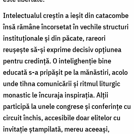
Intelectualul creştin a ieşit din catacombe
însă rămâne încorsetat în vechile structuri
instituţionale şi din păcate, rareori
reuşeşte să-şi exprime decisiv opţiunea
pentru credinţă. O intelighenţie bine
educată s-a pripăşit pe la mănăstiri, acolo
unde tihna comunicării şi ritmul liturgic
monastic le încuraja inspiraţia. Alţii
participă la unele congrese şi conferinţe cu
circuit închis, accesibile doar elitelor cu
invitaţie ştampilată, mereu aceeaşi,