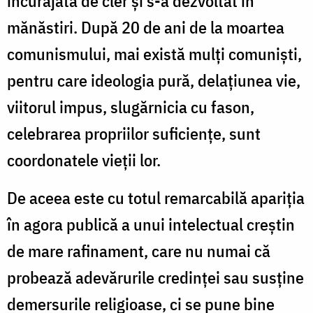
încurajată de cler şi s-a dezvoltat în
mănăstiri. După 20 de ani de la moartea
comunismului, mai există mulţi comunişti,
pentru care ideologia pură, delaţiunea vie,
viitorul impus, slugărnicia cu fason,
celebrarea propriilor suficienţe, sunt
coordonatele vieţii lor.
De aceea este cu totul remarcabilă apariţia
în agora publică a unui intelectual creştin
de mare rafinament, care nu numai că
probează adevărurile credinţei sau susţine
demersurile religioase, ci se pune bine