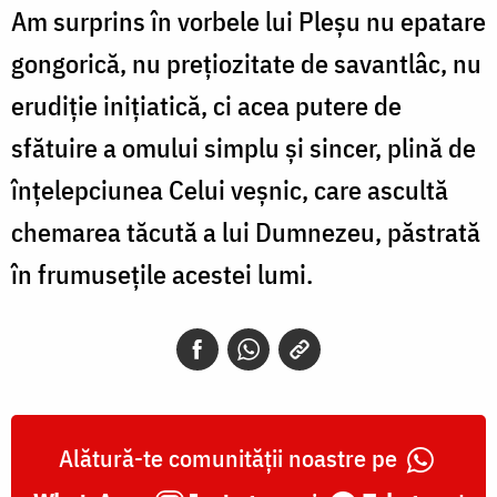
Am surprins în vorbele lui Pleşu nu epatare
gongorică, nu preţiozitate de savantlâc, nu
erudiţie iniţiatică, ci acea putere de
sfătuire a omului simplu şi sincer, plină de
înţelepciunea Celui veşnic, care ascultă
chemarea tăcută a lui Dumnezeu, păstrată
în frumuseţile acestei lumi.
Alătură-te comunității noastre pe