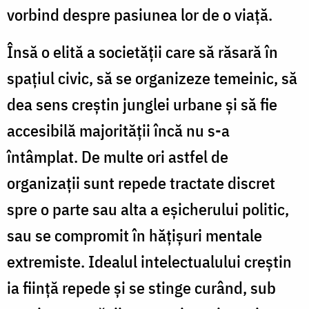
vorbind despre pasiunea lor de o viaţă.
Însă o elită a societăţii care să răsară în
spaţiul civic, să se organizeze temeinic, să
dea sens creştin junglei urbane şi să fie
accesibilă majorităţii încă nu s-a
întâmplat. De multe ori astfel de
organizaţii sunt repede tractate discret
spre o parte sau alta a eşicherului politic,
sau se compromit în hăţişuri mentale
extremiste. Idealul intelectualului creştin
ia fiinţă repede şi se stinge curând, sub