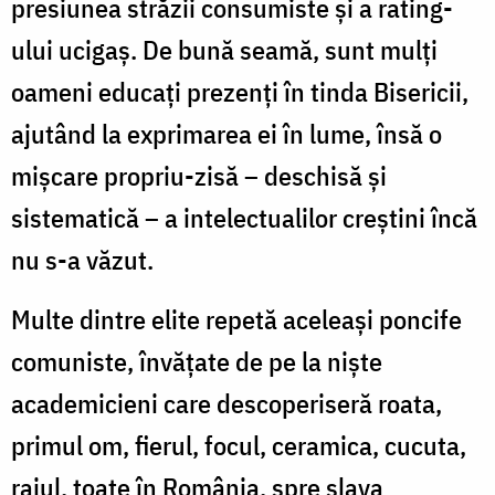
presiunea străzii consumiste şi a rating-
ului ucigaş. De bună seamă, sunt mulţi
oameni educaţi prezenţi în tinda Bisericii,
ajutând la exprimarea ei în lume, însă o
mişcare propriu-zisă – deschisă şi
sistematică – a intelectualilor creştini încă
nu s-a văzut.
Multe dintre elite repetă aceleaşi poncife
comuniste, învăţate de pe la nişte
academicieni care descoperiseră roata,
primul om, fierul, focul, ceramica, cucuta,
raiul, toate în România, spre slava