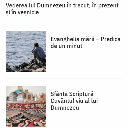
Vederea lui Dumnezeu în trecut, în prezent
și în veșnicie
Evanghelia mării – Predica
de un minut
Sfânta Scriptură –
Cuvântul viu al lui
Dumnezeu