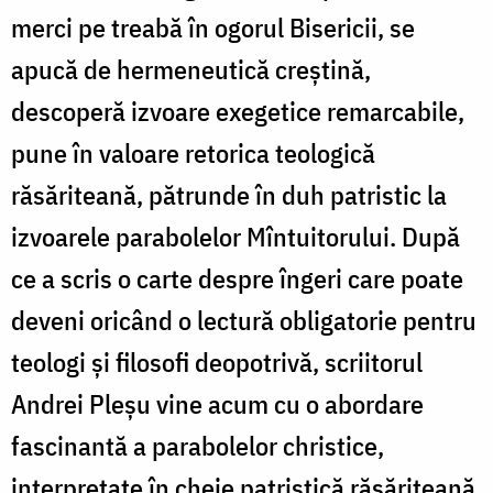
merci pe treabă în ogorul Bisericii, se
apucă de hermeneutică creştină,
descoperă izvoare exegetice remarcabile,
pune în valoare retorica teologică
răsăriteană, pătrunde în duh patristic la
izvoarele parabolelor Mîntuitorului. După
ce a scris o carte despre îngeri care poate
deveni oricând o lectură obligatorie pentru
teologi şi filosofi deopotrivă, scriitorul
Andrei Pleşu vine acum cu o abordare
fascinantă a parabolelor christice,
interpretate în cheie patristică răsăriteană,