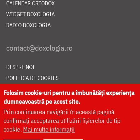
CALENDAR ORTODOX
WIDGET DOXOLOGIA
RADIO DOXOLOGIA
DESPRE NOI
POLITICA DE COOKIES
DONEAZĂ ONLINE PENTRU CATEDRALA NAȚIONALĂ
Folosim cookie-uri pentru a îmbunătăți experiența
dumneavoastră pe acest site.
Prin continuarea navigării în această pagină
LIVE
confirmați acceptarea utilizării fișierelor de tip
cookie.
Mai multe informații