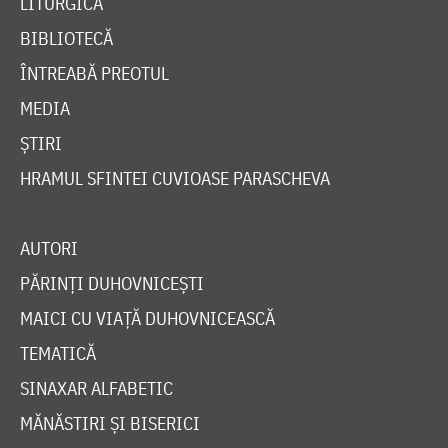
LITURGICĂ
BIBLIOTECĂ
ÎNTREABĂ PREOTUL
MEDIA
ȘTIRI
HRAMUL SFINTEI CUVIOASE PARASCHEVA
AUTORI
PĂRINȚI DUHOVNICEȘTI
MAICI CU VIAȚĂ DUHOVNICEASCĂ
TEMATICĂ
SINAXAR ALFABETIC
MĂNĂSTIRI ȘI BISERICI