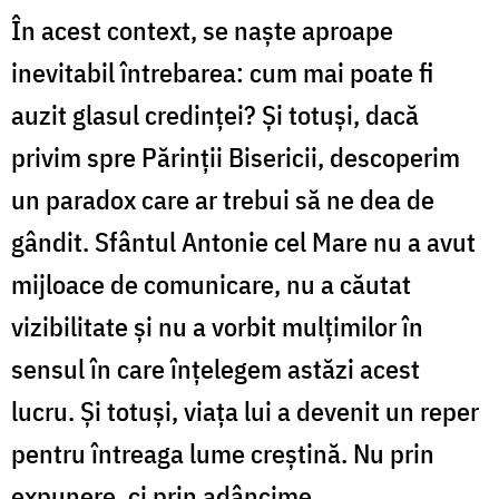
În acest context, se naște aproape
inevitabil întrebarea: cum mai poate fi
auzit glasul credinței? Și totuși, dacă
privim spre Părinții Bisericii, descoperim
un paradox care ar trebui să ne dea de
gândit. Sfântul Antonie cel Mare nu a avut
mijloace de comunicare, nu a căutat
vizibilitate și nu a vorbit mulțimilor în
sensul în care înțelegem astăzi acest
lucru. Și totuși, viața lui a devenit un reper
pentru întreaga lume creștină. Nu prin
expunere, ci prin adâncime.