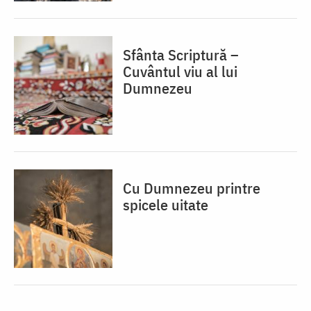
Sfânta Scriptură –
Cuvântul viu al lui
Dumnezeu
Cu Dumnezeu printre
spicele uitate