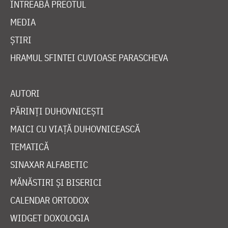
ÎNTREABĂ PREOTUL
MEDIA
ȘTIRI
HRAMUL SFINTEI CUVIOASE PARASCHEVA
AUTORI
PĂRINȚI DUHOVNICEȘTI
MAICI CU VIAȚĂ DUHOVNICEASCĂ
TEMATICĂ
SINAXAR ALFABETIC
MĂNĂSTIRI ȘI BISERICI
CALENDAR ORTODOX
WIDGET DOXOLOGIA