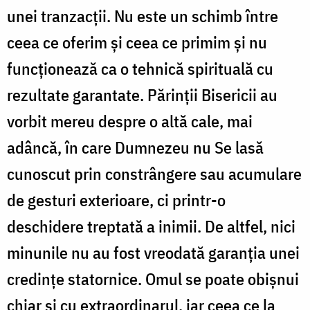
unei tranzacții. Nu este un schimb între
ceea ce oferim și ceea ce primim și nu
funcționează ca o tehnică spirituală cu
rezultate garantate. Părinții Bisericii au
vorbit mereu despre o altă cale, mai
adâncă, în care Dumnezeu nu Se lasă
cunoscut prin constrângere sau acumulare
de gesturi exterioare, ci printr-o
deschidere treptată a inimii. De altfel, nici
minunile nu au fost vreodată garanția unei
credințe statornice. Omul se poate obișnui
chiar și cu extraordinarul, iar ceea ce la