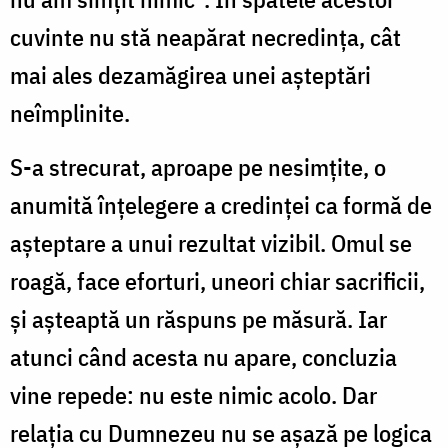
cuvinte nu stă neapărat necredința, cât
mai ales dezamăgirea unei așteptări
neîmplinite.
S-a strecurat, aproape pe nesimțite, o
anumită înțelegere a credinței ca formă de
așteptare a unui rezultat vizibil. Omul se
roagă, face eforturi, uneori chiar sacrificii,
și așteaptă un răspuns pe măsură. Iar
atunci când acesta nu apare, concluzia
vine repede: nu este nimic acolo. Dar
relația cu Dumnezeu nu se așază pe logica