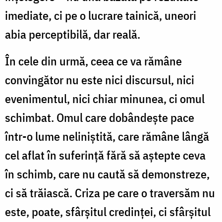
imediate, ci pe o lucrare tainică, uneori
abia perceptibilă, dar reală.
În cele din urmă, ceea ce va rămâne
convingător nu este nici discursul, nici
evenimentul, nici chiar minunea, ci omul
schimbat. Omul care dobândește pace
într-o lume neliniștită, care rămâne lângă
cel aflat în suferință fără să aștepte ceva
în schimb, care nu caută să demonstreze,
ci să trăiască. Criza pe care o traversăm nu
este, poate, sfârșitul credinței, ci sfârșitul