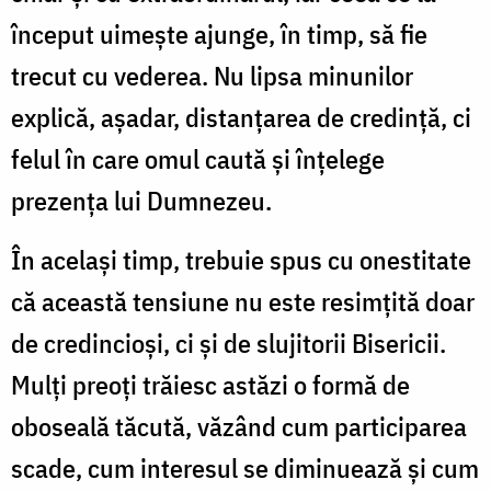
început uimește ajunge, în timp, să fie
trecut cu vederea. Nu lipsa minunilor
explică, așadar, distanțarea de credință, ci
felul în care omul caută și înțelege
prezența lui Dumnezeu.
În același timp, trebuie spus cu onestitate
că această tensiune nu este resimțită doar
de credincioși, ci și de slujitorii Bisericii.
Mulți preoți trăiesc astăzi o formă de
oboseală tăcută, văzând cum participarea
scade, cum interesul se diminuează și cum