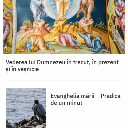
Vederea lui Dumnezeu în trecut, în prezent
și în veșnicie
Evanghelia mării – Predica
de un minut