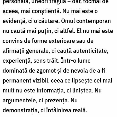
personală, uneori fragilă – dar, tocmai de
aceea, mai conștientă. Nu mai este o
evidență, ci o căutare. Omul contemporan
nu caută mai puțin, ci altfel. El nu mai este
convins de forme exterioare sau de
afirmații generale, ci caută autenticitate,
experiență, sens trăit. Într-o lume
dominată de zgomot și de nevoia de a fi
permanent vizibil, ceea ce lipsește cel mai
mult nu este informația, ci liniștea. Nu
argumentele, ci prezența. Nu
demonstrația, ci întâlnirea reală.