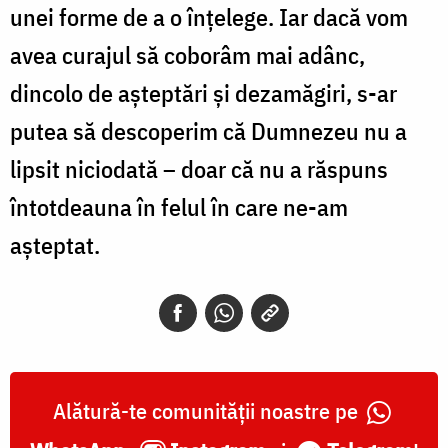
unei forme de a o înțelege. Iar dacă vom
avea curajul să coborâm mai adânc,
dincolo de așteptări și dezamăgiri, s-ar
putea să descoperim că Dumnezeu nu a
lipsit niciodată – doar că nu a răspuns
întotdeauna în felul în care ne-am
așteptat.
Alătură-te comunității noastre pe