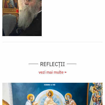
REFLECȚII
vezi mai multe »