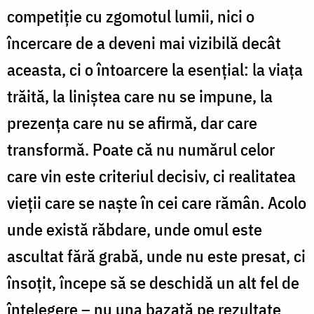
competiție cu zgomotul lumii, nici o
încercare de a deveni mai vizibilă decât
aceasta, ci o întoarcere la esențial: la viața
trăită, la liniștea care nu se impune, la
prezența care nu se afirmă, dar care
transformă. Poate că nu numărul celor
care vin este criteriul decisiv, ci realitatea
vieții care se naște în cei care rămân. Acolo
unde există răbdare, unde omul este
ascultat fără grabă, unde nu este presat, ci
însoțit, începe să se deschidă un alt fel de
înțelegere – nu una bazată pe rezultate