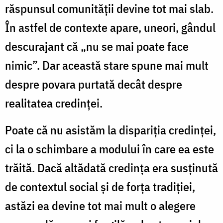
răspunsul comunității devine tot mai slab.
În astfel de contexte apare, uneori, gândul
descurajant că „nu se mai poate face
nimic”. Dar această stare spune mai mult
despre povara purtată decât despre
realitatea credinței.
Poate că nu asistăm la dispariția credinței,
ci la o schimbare a modului în care ea este
trăită. Dacă altădată credința era susținută
de contextul social și de forța tradiției,
astăzi ea devine tot mai mult o alegere