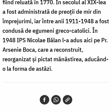
fiind reluată în 1770. În secolul al XIX-lea
a fost administrată de preoții de mir din
împrejurimi, iar între anii 1911-1948 a fost
condusă de egumeni greco-catolici. În
1948 IPS Nicolae Bălan l-a adus aici pe Pr.
Arsenie Boca, care a reconstruit,
reorganizat și pictat mănăstirea, aducând-
o la forma de astăzi.