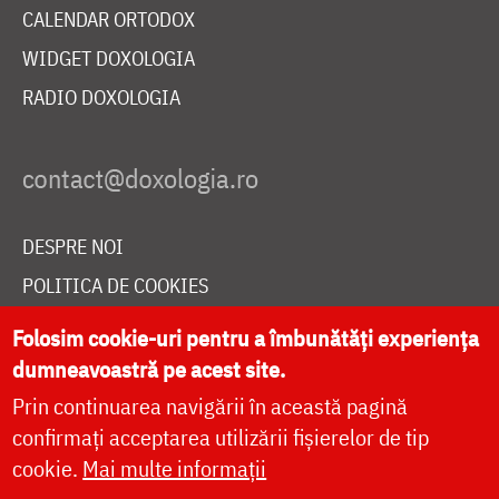
CALENDAR ORTODOX
WIDGET DOXOLOGIA
RADIO DOXOLOGIA
DESPRE NOI
POLITICA DE COOKIES
DONEAZĂ ONLINE PENTRU CATEDRALA NAȚIONALĂ
Folosim cookie-uri pentru a îmbunătăți experiența
dumneavoastră pe acest site.
Prin continuarea navigării în această pagină
LIVE
confirmați acceptarea utilizării fișierelor de tip
cookie.
Mai multe informații