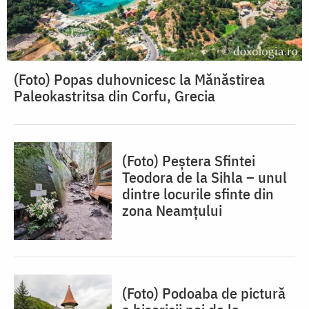
(Foto) Popas duhovnicesc la Mănăstirea
Paleokastritsa din Corfu, Grecia
(Foto) Peștera Sfintei
Teodora de la Sihla – unul
dintre locurile sfinte din
zona Neamțului
(Foto) Podoaba de pictură