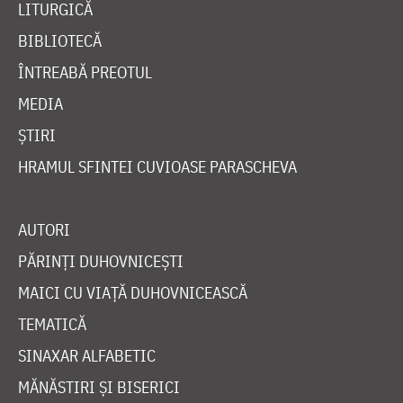
LITURGICĂ
BIBLIOTECĂ
ÎNTREABĂ PREOTUL
MEDIA
ȘTIRI
HRAMUL SFINTEI CUVIOASE PARASCHEVA
AUTORI
PĂRINȚI DUHOVNICEȘTI
MAICI CU VIAȚĂ DUHOVNICEASCĂ
TEMATICĂ
SINAXAR ALFABETIC
MĂNĂSTIRI ȘI BISERICI