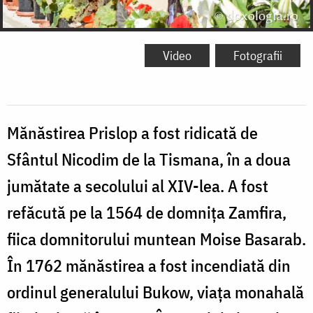
Video
Fotografii
Mănăstirea Prislop a fost ridicată de
Sfântul Nicodim de la Tismana, în a doua
jumătate a secolului al XIV-lea. A fost
refăcută pe la 1564 de domnița Zamfira,
fiica domnitorului muntean Moise Basarab.
În 1762 mănăstirea a fost incendiată din
ordinul generalului Bukow, viața monahală