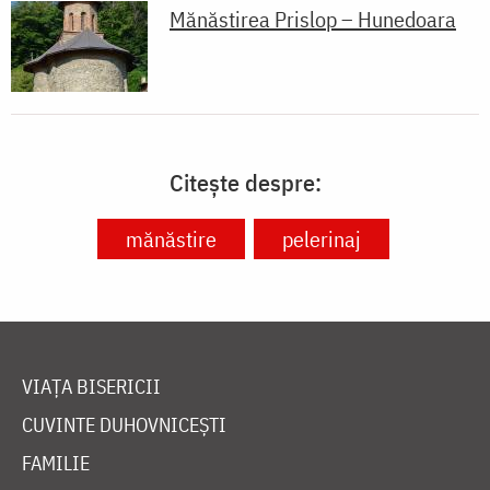
Mănăstirea Prislop – Hunedoara
Citește despre:
mănăstire
pelerinaj
VIAȚA BISERICII
CUVINTE DUHOVNICEȘTI
FAMILIE