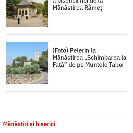
a bisericii noi de la
Mănăstirea Râmeț
(Foto) Pelerin la
Mănăstirea „Schimbarea la
Față” de pe Muntele Tabor
Mănăstiri și biserici