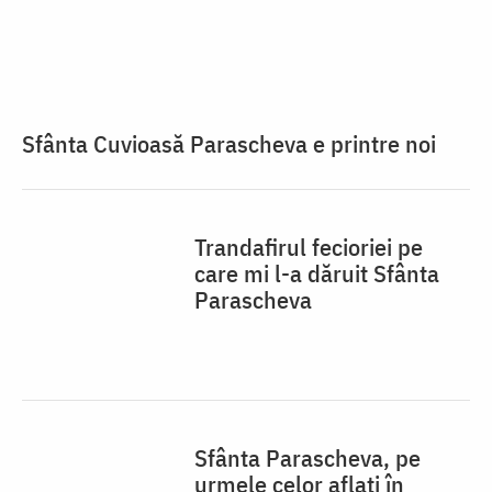
Sfânta Cuvioasă Parascheva e printre noi
Trandafirul fecioriei pe
care mi l-a dăruit Sfânta
Parascheva
Sfânta Parascheva, pe
urmele celor aflați în