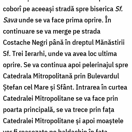
coborî pe aceeași stradă spre biserica
Sf.
Sava
unde se va face prima oprire. În
continuare se va merge pe strada
Costache Negri până în dreptul Mănăstirii
Sf. Trei Ierarhi, unde va avea loc ultima
oprire. Se va continua apoi pelerinajul spre
Catedrala Mitropolitană prin Bulevardul
Ștefan cel Mare și Sfânt. Intrarea în curtea
Catedralei Mitropolitane se va face prin
poarta principală, se va trece prin fața
Catedralei Mitropolitane și apoi moaștele
vor fi reașezate pe baldachin în fața