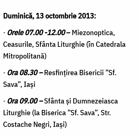
Duminică, 13 octombrie 2013:
·
Orele 07.00 -12.00
–
Miezonoptica,
Ceasurile, Sfânta Liturghie (în Catedrala
Mitropolitană)
·
Ora 08.30 –
Resfințirea Bisericii ”Sf.
Sava”, Iași
·
Ora 09.00 –
Sfânta și Dumnezeiasca
Liturghie (la Biserica ”Sf. Sava”, Str.
Costache Negri, Iași)