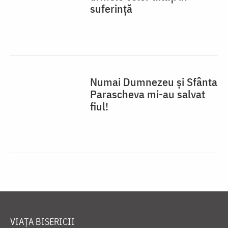
suferință
Numai Dumnezeu și Sfânta
Parascheva mi-au salvat
fiul!
VIAȚA BISERICII