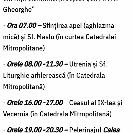
Gheorghe”
·
Ora 07.00 –
Sfinţirea apei (aghiazma
mică) și Sf. Maslu (în curtea Catedralei
Mitropolitane)
·
Orele 08.00 -11.30
–
Utrenia şi Sf.
Liturghie arhierească (în Catedrala
Mitropolitană)
·
Orele 16.00 -17.00
– Ceasul al IX-lea și
Vecernia (în Catedrala Mitropolitană)
·
Orele 19.00 -20.30 –
Pelerinajul
Calea