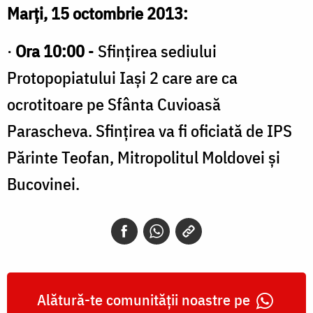
Marţi, 15 octombrie 2013:
·
Ora 10:00
- Sfinţirea sediului
Protopopiatului Iaşi 2 care are ca
ocrotitoare pe Sfânta Cuvioasă
Parascheva. Sfinţirea va fi oficiată de IPS
Părinte Teofan, Mitropolitul Moldovei şi
Bucovinei.
Alătură-te comunității noastre pe