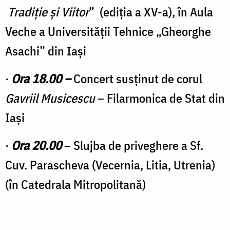
Tradiție și Viitor
” (ediția a XV-a), în Aula
Veche a Universității Tehnice „Gheorghe
Asachi” din Iași
·
Ora 18.00 –
Concert susținut de corul
Gavriil Musicescu
– Filarmonica de Stat din
Iași
·
Ora 20.00
– Slujba de priveghere a Sf.
Cuv. Parascheva (Vecernia, Litia, Utrenia)
(în Catedrala Mitropolitană)