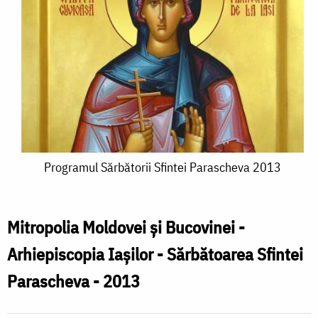
Programul
Programul Sărbătorii Sfintei Parascheva 2013
Sărbătorii
Sfintei
Mitropolia Moldovei şi Bucovinei -
Parascheva
Arhiepiscopia Iașilor - Sărbătoarea Sfintei
2013
Parascheva - 2013