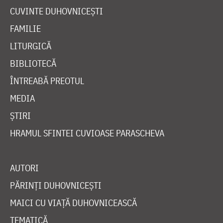
CUVINTE DUHOVNICEȘTI
FAMILIE
LITURGICĂ
BIBLIOTECĂ
ÎNTREABĂ PREOTUL
MEDIA
ȘTIRI
HRAMUL SFINTEI CUVIOASE PARASCHEVA
AUTORI
PĂRINȚI DUHOVNICEȘTI
MAICI CU VIAȚĂ DUHOVNICEASCĂ
TEMATICĂ