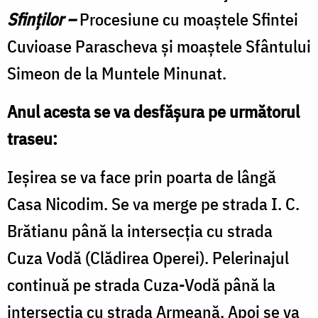
Sfinţilor –
Procesiune cu moaştele Sfintei
Cuvioase Parascheva și moaștele Sfântului
Simeon de la Muntele Minunat.
Anul acesta se va desfăşura pe următorul
traseu:
Ieșirea se va face prin poarta de lângă
Casa Nicodim. Se va merge pe strada I. C.
Brătianu până la intersecția cu strada
Cuza Vodă (Clădirea Operei). Pelerinajul
continuă pe strada Cuza-Vodă până la
intersecția cu strada Armeană. Apoi se va