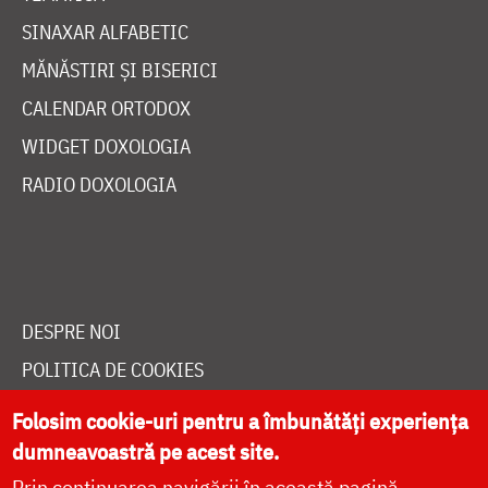
SINAXAR ALFABETIC
MĂNĂSTIRI ȘI BISERICI
CALENDAR ORTODOX
WIDGET DOXOLOGIA
RADIO DOXOLOGIA
DESPRE NOI
POLITICA DE COOKIES
DONEAZĂ ONLINE PENTRU CATEDRALA NAȚIONALĂ
Folosim cookie-uri pentru a îmbunătăți experiența
dumneavoastră pe acest site.
Prin continuarea navigării în această pagină