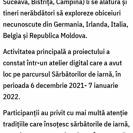
Suceava, Bistrița, Câmpina) li se alătură și
tineri nerăbdători să exploreze obiceiuri
necunoscute din Germania, Irlanda, Italia,
Belgia și Republica Moldova.
Activitatea principală a proiectului a
constat într-un atelier digital care a avut
loc pe parcursul Sărbătorilor de iarnă, în
perioada 6 decembrie 2021- 7 ianuarie
2022.
Participanții au privit cu mai multă atenție
tradițiile care însoțesc sărbătorile de iarnă,