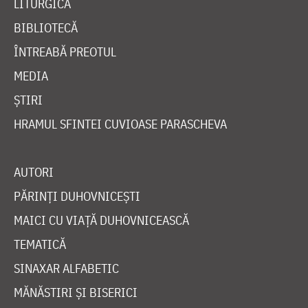
LITURGICĂ
BIBLIOTECĂ
ÎNTREABĂ PREOTUL
MEDIA
ȘTIRI
HRAMUL SFINTEI CUVIOASE PARASCHEVA
AUTORI
PĂRINȚI DUHOVNICEȘTI
MAICI CU VIAȚĂ DUHOVNICEASCĂ
TEMATICĂ
SINAXAR ALFABETIC
MĂNĂSTIRI ȘI BISERICI