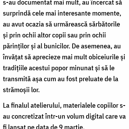
s-au documentat mai mult, au încercat să
surprindă cele mai interesante momente,
au avut ocazia să urmărească sărbătorile
și prin ochii altor copii sau prin ochii
părinților și al bunicilor. De asemenea, au
învățat să aprecieze mai mult obiceiurile și
tradițiile acestui popor minunat și să le
transmită așa cum au fost preluate de la
strămoșii lor.
La finalul atelierului, materialele copiilor s-
au concretizat într-un volum digital care va
fi lansat pe data de 9 martie.