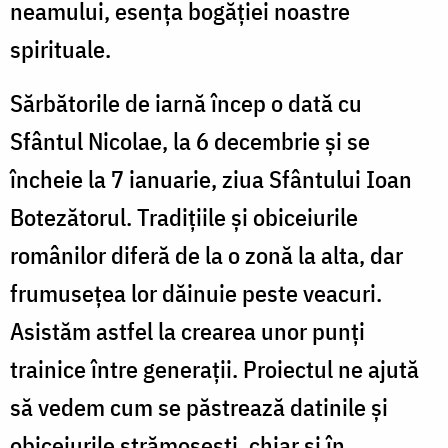
neamului, esența bogăției noastre
spirituale.
Sărbătorile de iarnă încep o dată cu
Sfântul Nicolae, la 6 decembrie și se
încheie la 7 ianuarie, ziua Sfântului Ioan
Botezătorul. Tradițiile și obiceiurile
românilor diferă de la o zonă la alta, dar
frumusețea lor dăinuie peste veacuri.
Asistăm astfel la crearea unor punți
trainice între generații. Proiectul ne ajută
să vedem cum se păstrează datinile și
obiceiurile strămoșești, chiar și în