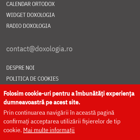
CALENDAR ORTODOX
WIDGET DOXOLOGIA
RADIO DOXOLOGIA
DESPRE NOI
POLITICA DE COOKIES
DONEAZĂ ONLINE PENTRU CATEDRALA NAȚIONALĂ
Folosim cookie-uri pentru a îmbunătăți experiența
dumneavoastră pe acest site.
Prin continuarea navigării în această pagină
LIVE
confirmați acceptarea utilizării fișierelor de tip
cookie.
Mai multe informații