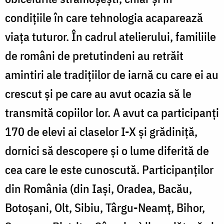
condițiile în care tehnologia acaparează
viața tuturor. În cadrul atelierului, familiile
de români de pretutindeni au retrăit
amintiri ale tradițiilor de iarnă cu care ei au
crescut și pe care au avut ocazia să le
transmită copiilor lor. A avut ca participanți
170 de elevi ai claselor I-X și grădiniță,
dornici să descopere și o lume diferită de
cea care le este cunoscută. Participanților
din România (din Iași, Oradea, Bacău,
Botoșani, Olt, Sibiu, Târgu-Neamț, Bihor,