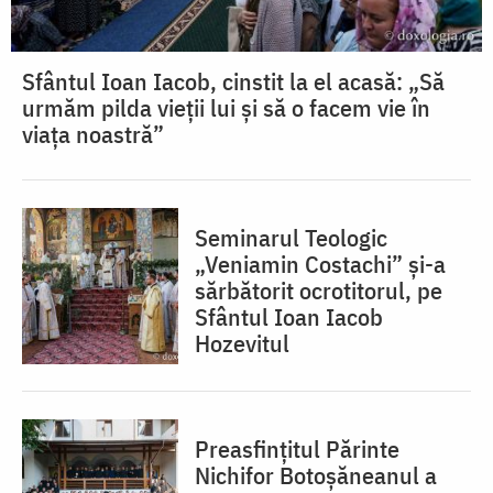
Sfântul Ioan Iacob, cinstit la el acasă: „Să
urmăm pilda vieții lui și să o facem vie în
viața noastră”
Seminarul Teologic
„Veniamin Costachi” și-a
sărbătorit ocrotitorul, pe
Sfântul Ioan Iacob
Hozevitul
Preasfințitul Părinte
Nichifor Botoșăneanul a