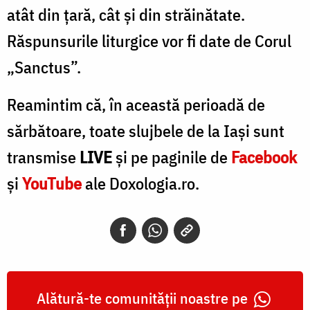
atât din țară, cât și din străinătate.
Răspunsurile liturgice vor fi date de Corul
„Sanctus”.
Reamintim că, în această perioadă de
sărbătoare, toate slujbele de la Iași sunt
transmise
LIVE
și pe paginile de
Facebook
și
YouTube
ale Doxologia.ro.
Alătură-te comunității noastre pe