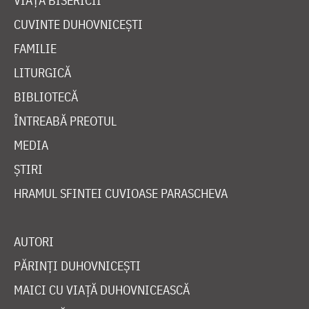
VIAȚA BISERICII
CUVINTE DUHOVNICEȘTI
FAMILIE
LITURGICĂ
BIBLIOTECĂ
ÎNTREABĂ PREOTUL
MEDIA
ȘTIRI
HRAMUL SFINTEI CUVIOASE PARASCHEVA
AUTORI
PĂRINȚI DUHOVNICEȘTI
MAICI CU VIAȚĂ DUHOVNICEASCĂ