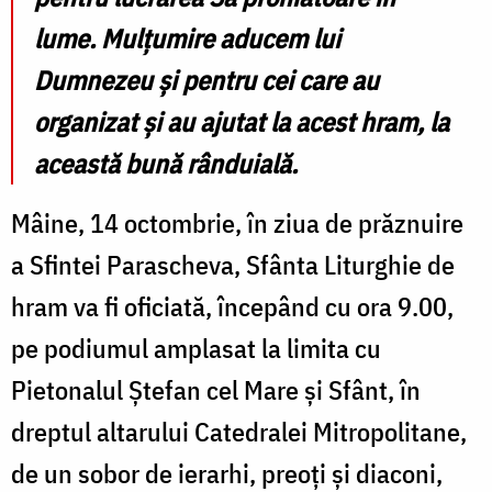
lume. Mulțumire aducem lui
Dumnezeu și pentru cei care au
organizat și au ajutat la acest hram, la
această bună rânduială.
Mâine, 14 octombrie, în ziua de prăznuire
a Sfintei Parascheva, Sfânta Liturghie de
hram va fi oficiată, începând cu ora 9.00,
pe podiumul amplasat la limita cu
Pietonalul Ștefan cel Mare și Sfânt, în
dreptul altarului Catedralei Mitropolitane,
de un sobor de ierarhi, preoți și diaconi,