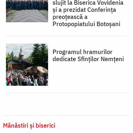
slujit la Biserica Vovidenia
și a prezidat Conferința
preoțească a
Protopopiatului Botoșani
Programul hramurilor
dedicate Sfinților Nemțeni
Mănăstiri și biserici