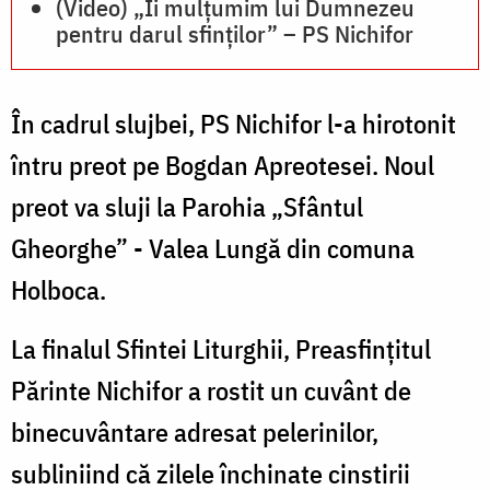
(Video) „Îi mulțumim lui Dumnezeu
pentru darul sfinților” – PS Nichifor
În cadrul slujbei, PS Nichifor l-a hirotonit
întru preot pe Bogdan Apreotesei. Noul
preot va sluji la Parohia „Sfântul
Gheorghe” - Valea Lungă din comuna
Holboca.
La finalul Sfintei Liturghii, Preasfințitul
Părinte Nichifor a rostit un cuvânt de
binecuvântare adresat pelerinilor,
subliniind că zilele închinate cinstirii