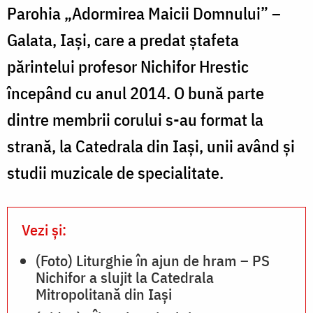
Parohia „Adormirea Maicii Domnului” –
Galata, Iași, care a predat ștafeta
părintelui profesor Nichifor Hrestic
începând cu anul 2014. O bună parte
dintre membrii corului s-au format la
strană, la Catedrala din Iași, unii având și
studii muzicale de specialitate.
Vezi și:
(Foto) Liturghie în ajun de hram – PS
Nichifor a slujit la Catedrala
Mitropolitană din Iași