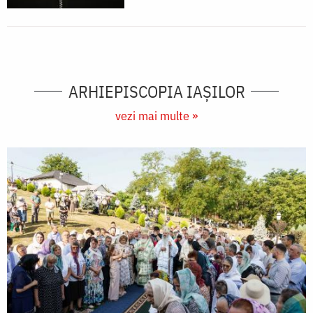
ARHIEPISCOPIA IAŞILOR
vezi mai multe »