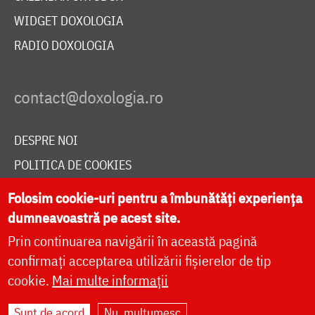
WIDGET DOXOLOGIA
RADIO DOXOLOGIA
DESPRE NOI
POLITICA DE COOKIES
DONEAZĂ ONLINE PENTRU CATEDRALA NAȚIONALĂ
Folosim cookie-uri pentru a îmbunătăți experiența
dumneavoastră pe acest site.
Prin continuarea navigării în această pagină
LIVE
confirmați acceptarea utilizării fișierelor de tip
cookie.
Mai multe informații
Site dezvoltat de
DOXOLOGIA MEDIA
,
Sunt de acord
Nu, mulțumesc