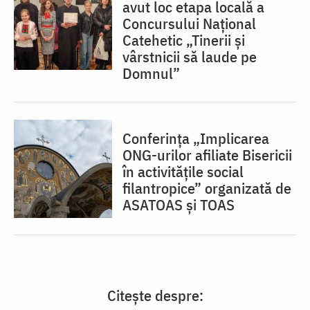
avut loc etapa locală a
Concursului Naţional
Catehetic „Tinerii și
vârstnicii să laude pe
Domnul”
Conferința „Implicarea
ONG-urilor afiliate Bisericii
în activitățile social
filantropice” organizată de
ASATOAS și TOAS
Citește despre: