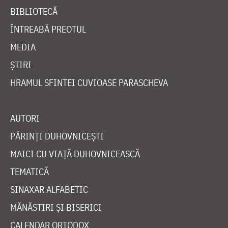
BIBLIOTECĂ
ÎNTREABĂ PREOTUL
MEDIA
ȘTIRI
HRAMUL SFINTEI CUVIOASE PARASCHEVA
AUTORI
PĂRINȚI DUHOVNICEȘTI
MAICI CU VIAȚĂ DUHOVNICEASCĂ
TEMATICĂ
SINAXAR ALFABETIC
MĂNĂSTIRI ȘI BISERICI
CALENDAR ORTODOX