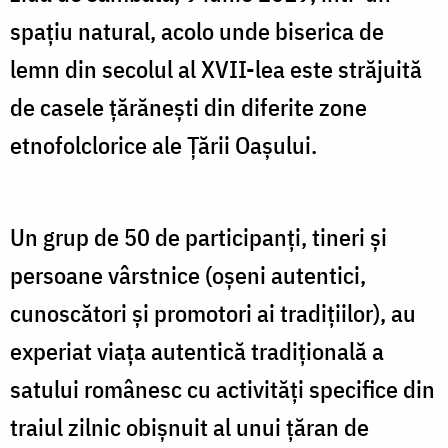
spațiu natural, acolo unde biserica de
lemn din secolul al XVII-lea este străjuită
de casele țărănești din diferite zone
etnofolclorice ale Țării Oașului.
Un grup de 50 de participanți, tineri și
persoane vârstnice (oșeni autentici,
cunoscători și promotori ai tradițiilor), au
experiat viața autentică tradițională a
satului românesc cu activități specifice din
traiul zilnic obișnuit al unui țăran de