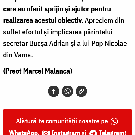
care au oferit sprijin și ajutor pentru
realizarea acestui obiectiv.
Apreciem din
suflet efortul și implicarea părintelui
secretar Bucșa Adrian și a lui Pop Nicolae
din Vama.
(Preot Marcel Malanca)
Alătură-te comunității noastre pe
WhatsApp
,
Instagram
și
Telegram
!