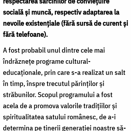
respectarea sarcinilor de conviețuire
socială și muncă, respectiv adaptarea la
nevoile existențiale (fără sursă de curent și
fără telefoane).
A fost probabil unul dintre cele mai
îndrăznețe programe cultural-
educaționale, prin care s-a realizat un salt
în timp, înspre trecutul părinților și
străbunilor. Scopul programului a fost
acela de a promova valorile tradițiilor și
spiritualitatea satului românesc, de a-i
determina pe tinerii generației noastre să-