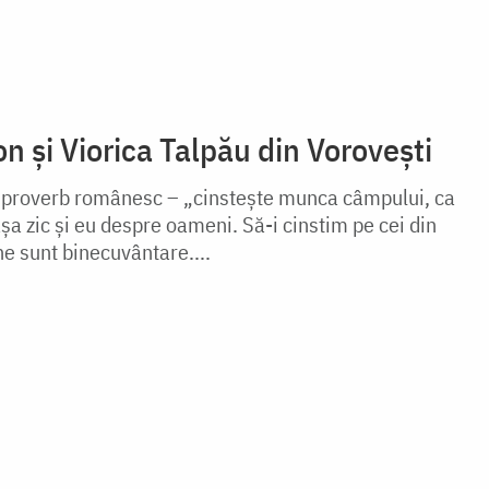
on și Viorica Talpău din Vorovești
 proverb românesc – „cinsteşte munca câmpului, ca
șa zic și eu despre oameni. Să-i cinstim pe cei din
ne sunt binecuvântare....