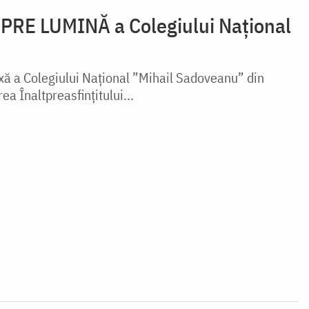
SPRE LUMINĂ a Colegiului Naţional
xă a Colegiului Naţional ”Mihail Sadoveanu” din
 Înaltpreasfinţitului...