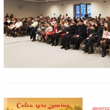
ARHIEPISC