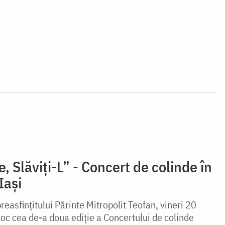
, Slăviți-L” - Concert de colinde în
Iași
easfințitului Părinte Mitropolit Teofan, vineri 20
oc cea de-a doua ediție a Concertului de colinde