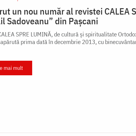
rut un nou număr al revistei CALEA 
il Sadoveanu” din Paşcani
CALEA SPRE LUMINĂ, de cultură şi spiritualitate Ortodo
 apărută prima dată în decembrie 2013, cu binecuvântarea
te mai mult