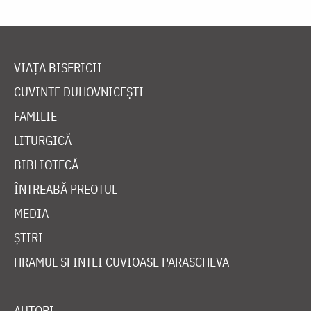
VIAȚA BISERICII
CUVINTE DUHOVNICEȘTI
FAMILIE
LITURGICĂ
BIBLIOTECĂ
ÎNTREABĂ PREOTUL
MEDIA
ȘTIRI
HRAMUL SFINTEI CUVIOASE PARASCHEVA
AUTORI