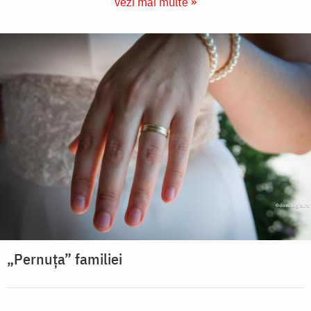
vezi mai multe »
„Pernuța” familiei