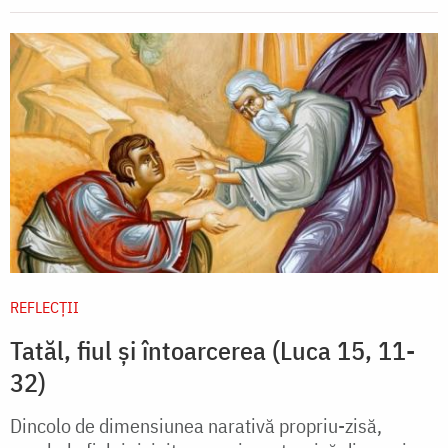
REFLECȚII
Tatăl, fiul și întoarcerea (Luca 15, 11-
32)
Dincolo de dimensiunea narativă propriu-zisă,