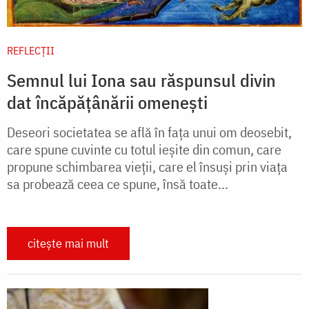
REFLECȚII
Semnul lui Iona sau răspunsul divin
dat încăpățânării omenești
Deseori societatea se află în fața unui om deosebit,
care spune cuvinte cu totul ieșite din comun, care
propune schimbarea vieții, care el însuși prin viața
sa probează ceea ce spune, însă toate...
citește mai mult