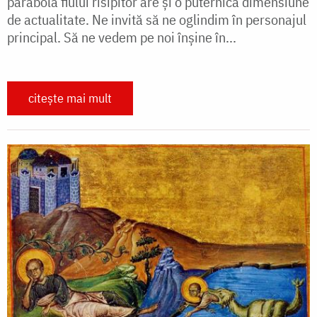
parabola fiului risipitor are și o puternică dimensiune
de actualitate. Ne invită să ne oglindim în personajul
principal. Să ne vedem pe noi înșine în...
citește mai mult