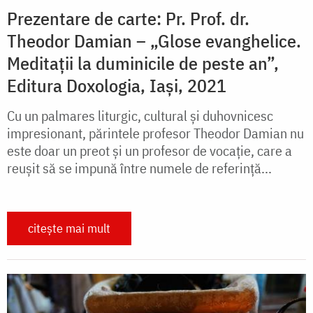
Prezentare de carte: Pr. Prof. dr.
Theodor Damian – „Glose evanghelice.
Meditații la duminicile de peste an”,
Editura Doxologia, Iași, 2021
Cu un palmares liturgic, cultural și duhovnicesc
impresionant, părintele profesor Theodor Damian nu
este doar un preot și un profesor de vocație, care a
reușit să se impună între numele de referință...
citește mai mult