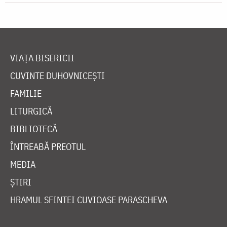
VIAȚA BISERICII
CUVINTE DUHOVNICEȘTI
FAMILIE
LITURGICĂ
BIBLIOTECĂ
ÎNTREABĂ PREOTUL
MEDIA
ȘTIRI
HRAMUL SFINTEI CUVIOASE PARASCHEVA