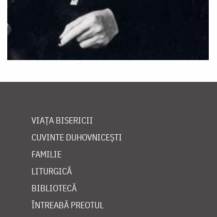
VIAȚA BISERICII
CUVINTE DUHOVNICEȘTI
FAMILIE
LITURGICĂ
BIBLIOTECĂ
ÎNTREABĂ PREOTUL