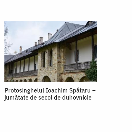
Protosinghelul Ioachim Spătaru –
jumătate de secol de duhovnicie