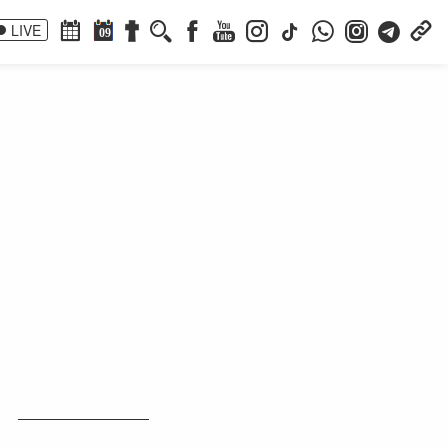
LIVE
09