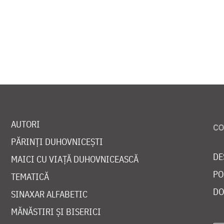
AUTORI
PĂRINȚI DUHOVNICEȘTI
DE
MAICI CU VIAȚĂ DUHOVNICEASCĂ
PO
TEMATICĂ
DO
SINAXAR ALFABETIC
MĂNĂSTIRI ȘI BISERICI