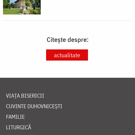
Citește despre:
actualitate
VIAȚA BISERICII
CUVINTE DUHOVNICEȘTI
FAMILIE
LITURGICĂ