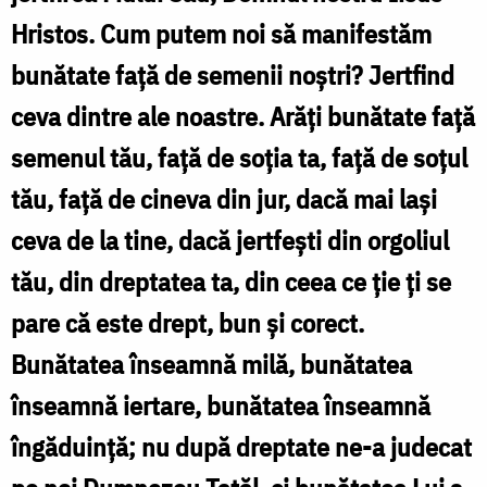
Hristos. Cum putem noi să manifestăm
bunătate faţă de semenii noştri? Jertfind
ceva dintre ale noastre. Arăţi bunătate faţă
semenul tău, faţă de soţia ta, faţă de soţul
tău, faţă de cineva din jur, dacă mai laşi
ceva de la tine, dacă jertfeşti din orgoliul
tău, din dreptatea ta, din ceea ce ţie ţi se
pare că este drept, bun şi corect.
Bunătatea înseamnă milă, bunătatea
înseamnă iertare, bunătatea înseamnă
îngăduinţă; nu după dreptate ne-a judecat