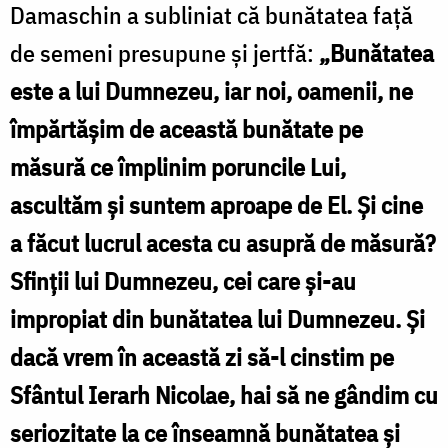
Damaschin a subliniat că bunătatea faţă
de semeni presupune şi jertfă:
„Bunătatea
este a lui Dumnezeu, iar noi, oamenii, ne
împărtăşim de această bunătate pe
măsură ce împlinim poruncile Lui,
ascultăm şi suntem aproape de El. Şi cine
a făcut lucrul acesta cu asupră de măsură?
Sfinţii lui Dumnezeu, cei care şi-au
impropiat din bunătatea lui Dumnezeu. Şi
dacă vrem în această zi să-l cinstim pe
Sfântul Ierarh Nicolae, hai să ne gândim cu
seriozitate la ce înseamnă bunătatea şi