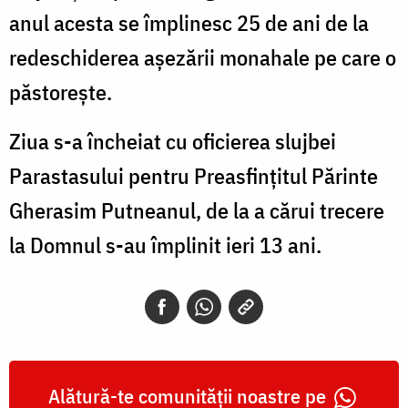
anul acesta se împlinesc 25 de ani de la
redeschiderea aşezării monahale pe care o
păstoreşte.
Ziua s-a încheiat cu oficierea slujbei
Parastasului pentru Preasfinţitul Părinte
Gherasim Putneanul, de la a cărui trecere
la Domnul s-au împlinit ieri 13 ani.
Alătură-te comunității noastre pe