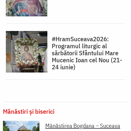
#HramSuceava2026:
Programul liturgic al
sărbătorii Sfântului Mare
Mucenic Ioan cel Nou (21-
24 iunie)
Mănăstiri și biserici
Mănăstirea Bogdana – Suceava