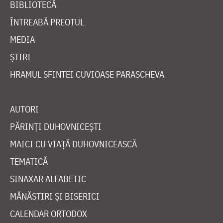
BIBLIOTECĂ
ÎNTREABĂ PREOTUL
MEDIA
ȘTIRI
HRAMUL SFINTEI CUVIOASE PARASCHEVA
AUTORI
PĂRINȚI DUHOVNICEȘTI
MAICI CU VIAȚĂ DUHOVNICEASCĂ
TEMATICĂ
SINAXAR ALFABETIC
MĂNĂSTIRI ȘI BISERICI
CALENDAR ORTODOX