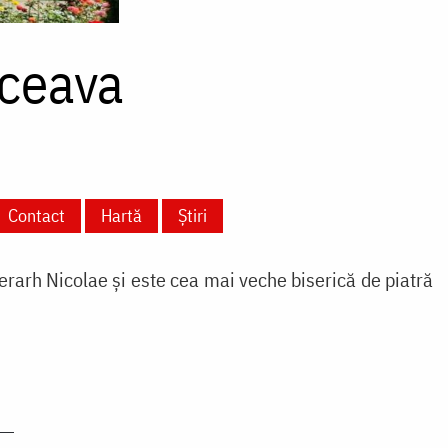
ceava
Contact
Hartă
Știri
erarh Nicolae și este cea mai veche biserică de piatră