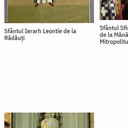
Sfântul Sf
Sfântul Ierarh Leontie de la
de la Mănă
Rădăuți
Mitropolit