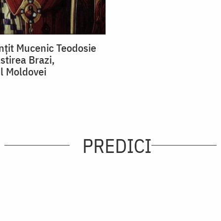
ințit Mucenic Teodosie
stirea Brazi,
ul Moldovei
PREDICI