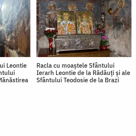
ui Leontie
Racla cu moaștele Sfântului
ntului
Ierarh Leontie de la Rădăuți și ale
Mănăstirea
Sfântului Teodosie de la Brazi