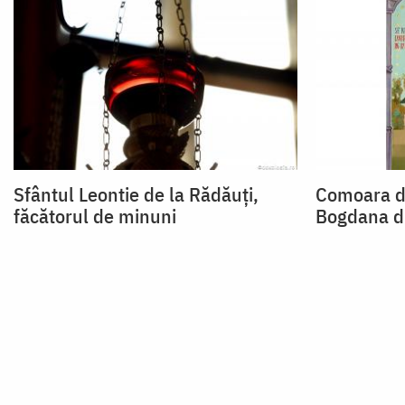
Sfântul Leontie de la Rădăuți,
Comoara d
făcătorul de minuni
Bogdana d