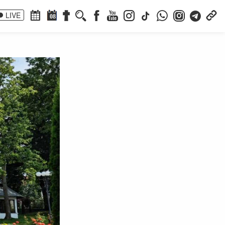
LIVE
08