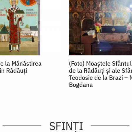
e la Mănăstirea
(Foto) Moaștele Sfântul
in Rădăuți
de la Rădăuți și ale Sfâ
Teodosie de la Brazi – 
Bogdana
SFINȚI