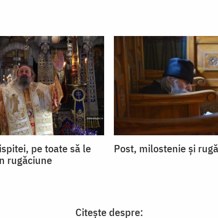
ispitei, pe toate să le
Post, milostenie și rug
in rugăciune
Citește despre: