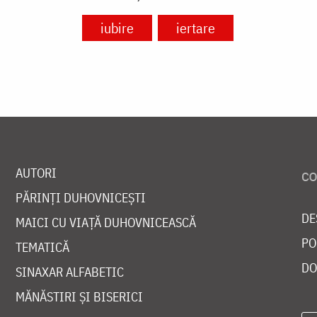
iubire
iertare
AUTORI
PĂRINȚI DUHOVNICEȘTI
DE
MAICI CU VIAȚĂ DUHOVNICEASCĂ
PO
TEMATICĂ
DO
SINAXAR ALFABETIC
MĂNĂSTIRI ȘI BISERICI