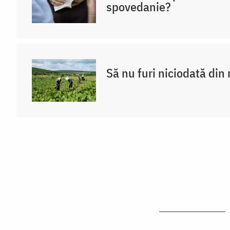
spovedanie?
Să nu furi niciodată di