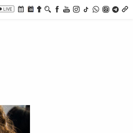
LIVE
08