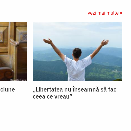
vezi mai multe »
ăciune
„Libertatea nu înseamnă să fac
ceea ce vreau”