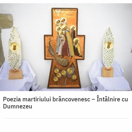
Poezia martiriului brâncovenesc – Întâlnire cu
Dumnezeu