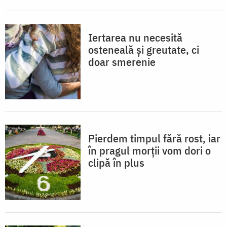
Iertarea nu necesită
osteneală și greutate, ci
doar smerenie
Pierdem timpul fără rost, iar
în pragul morții vom dori o
clipă în plus