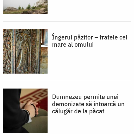
Îngerul păzitor – fratele cel
mare al omului
Dumnezeu permite unei
demonizate să întoarcă un
călugăr de la păcat