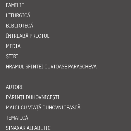
FAMILIE
LITURGICĂ
BIBLIOTECĂ
ÎNTREABĂ PREOTUL
MEDIA
ȘTIRI
HRAMUL SFINTEI CUVIOASE PARASCHEVA
AUTORI
PĂRINȚI DUHOVNICEȘTI
MAICI CU VIAȚĂ DUHOVNICEASCĂ
TEMATICĂ
SINAXAR ALFABETIC