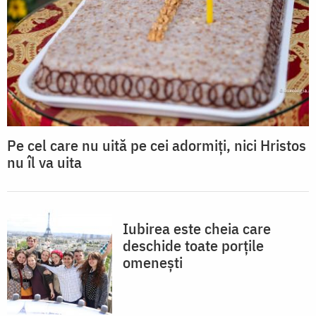
Pe cel care nu uită pe cei adormiți, nici Hristos
nu îl va uita
Iubirea este cheia care
deschide toate porțile
omenești