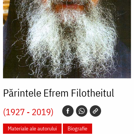
Părintele Efrem Filotheitul
(1927 - 2019)
Materiale ale autorului
Biografie