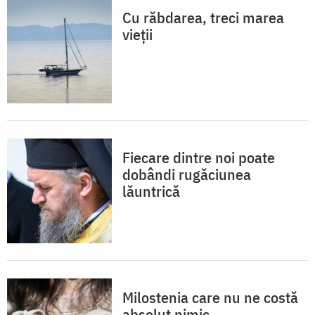
Cu răbdarea, treci marea
vieții
Fiecare dintre noi poate
dobândi rugăciunea
lăuntrică
Milostenia care nu ne costă
absolut nimic