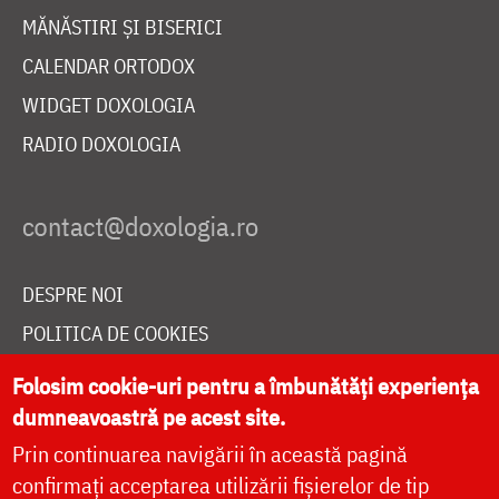
MĂNĂSTIRI ȘI BISERICI
CALENDAR ORTODOX
WIDGET DOXOLOGIA
RADIO DOXOLOGIA
DESPRE NOI
POLITICA DE COOKIES
DONEAZĂ ONLINE PENTRU CATEDRALA NAȚIONALĂ
Folosim cookie-uri pentru a îmbunătăți experiența
dumneavoastră pe acest site.
Prin continuarea navigării în această pagină
LIVE
confirmați acceptarea utilizării fișierelor de tip