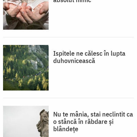
Ispitele ne călesc în lupta
duhovnicească
Nu te mânia, stai neclintit ca
o stâncă în răbdare și
blândețe