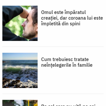
Omul este împăratul
creației, dar coroana lui este
împletită din spini
Cum trebuiesc tratate
neînțelegerile în familie