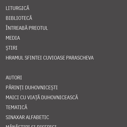
LITURGICĂ
BIBLIOTECĂ
ÎNTREABĂ PREOTUL
MEDIA
ȘTIRI
HRAMUL SFINTEI CUVIOASE PARASCHEVA
AUTORI
PĂRINȚI DUHOVNICEȘTI
MAICI CU VIAȚĂ DUHOVNICEASCĂ
TEMATICĂ
SINAXAR ALFABETIC