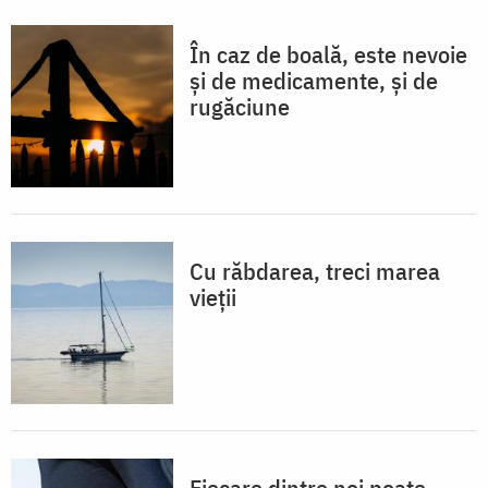
În caz de boală, este nevoie
și de medicamente, și de
rugăciune
Cu răbdarea, treci marea
vieții
Fiecare dintre noi poate