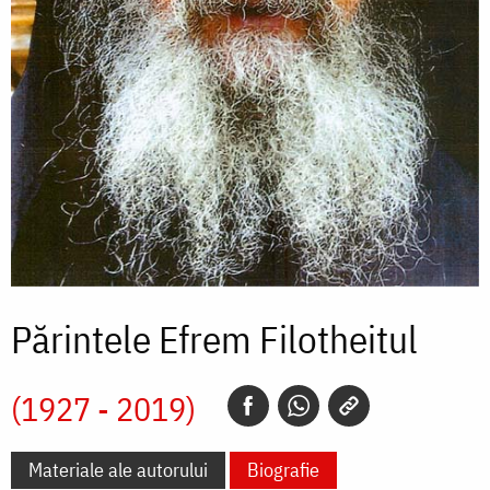
Părintele Efrem Filotheitul
(1927 - 2019)
Materiale ale autorului
Biografie