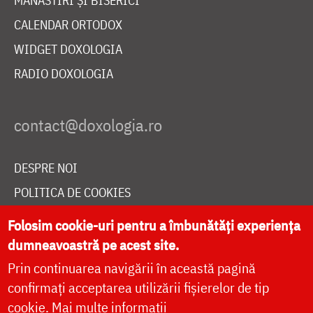
MĂNĂSTIRI ȘI BISERICI
CALENDAR ORTODOX
WIDGET DOXOLOGIA
RADIO DOXOLOGIA
DESPRE NOI
POLITICA DE COOKIES
DONEAZĂ ONLINE PENTRU CATEDRALA NAȚIONALĂ
Folosim cookie-uri pentru a îmbunătăți experiența
dumneavoastră pe acest site.
Prin continuarea navigării în această pagină
LIVE
confirmați acceptarea utilizării fișierelor de tip
cookie.
Mai multe informații