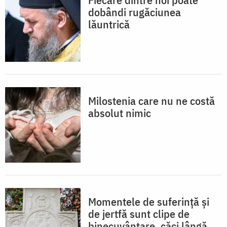
dobândi rugăciunea
lăuntrică
Milostenia care nu ne costă
absolut nimic
Momentele de suferință și
de jertfă sunt clipe de
binecuvântare, căci lângă