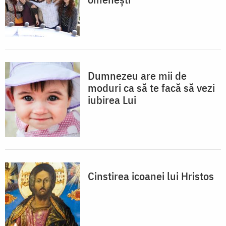
Dumnezeu are mii de
moduri ca să te facă să vezi
iubirea Lui
Cinstirea icoanei lui Hristos