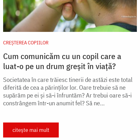
CREŞTEREA COPIILOR
Cum comunicăm cu un copil care a
luat-o pe un drum greșit în viață?
Societatea în care trăiesc tinerii de astăzi este total
diferită de cea a părinţilor lor. Oare trebuie să ne
supărăm pe ei şi să-i înfruntăm? Ar trebui oare să-i
constrângem într-un anumit fel? Să ne...
citește mai mult