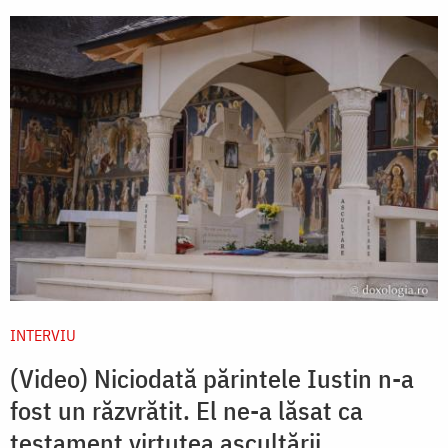
INTERVIU
(Video) Niciodată părintele Iustin n-a
fost un răzvrătit. El ne-a lăsat ca
testament virtutea ascultării