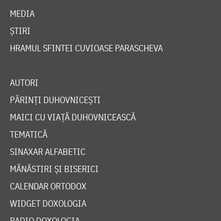
MEDIA
ȘTIRI
HRAMUL SFINTEI CUVIOASE PARASCHEVA
AUTORI
PĂRINȚI DUHOVNICEȘTI
MAICI CU VIAȚĂ DUHOVNICEASCĂ
TEMATICĂ
SINAXAR ALFABETIC
MĂNĂSTIRI ȘI BISERICI
CALENDAR ORTODOX
WIDGET DOXOLOGIA
RADIO DOXOLOGIA