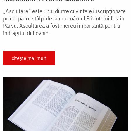
„Ascultare” este unul dintre cuvintele inscripționate
pe cei patru stâlpi de la mormântul Părintelui Iustin
Pârvu. Ascultarea a fost mereu importantă pentru
îndrăgitul duhovnic.
citește mai mult