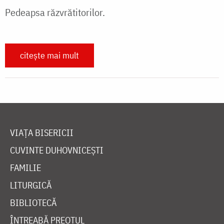
Pedeapsa răzvrătitorilor.
citește mai mult
VIAȚA BISERICII
CUVINTE DUHOVNICEȘTI
FAMILIE
LITURGICĂ
BIBLIOTECĂ
ÎNTREABĂ PREOTUL