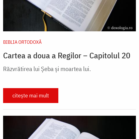
BIBLIA ORTODOXĂ
Cartea a doua a Regilor – Capitolul 20
Răzvrătirea lui Șeba și moartea lui.
citește mai mult