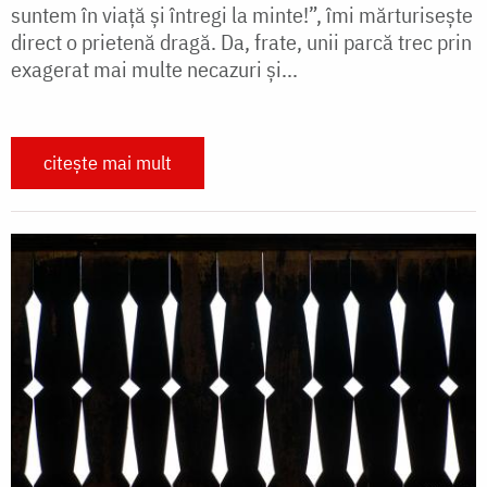
suntem în viață și întregi la minte!”, îmi mărturisește
direct o prietenă dragă. Da, frate, unii parcă trec prin
exagerat mai multe necazuri și...
citește mai mult