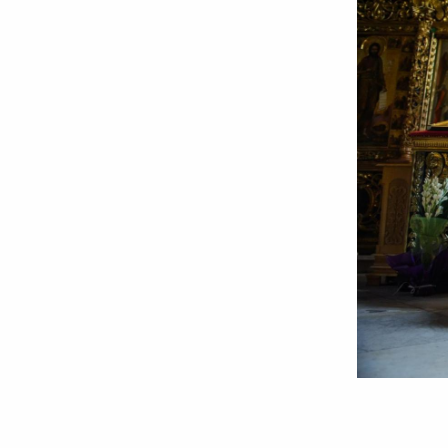
Foto:
Oana