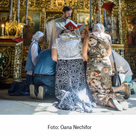
Foto: Oana Nechifor