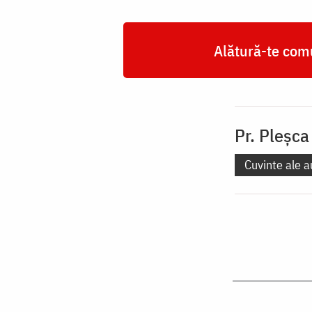
Alătură-te comu
Pr. Pleşca
Cuvinte ale a