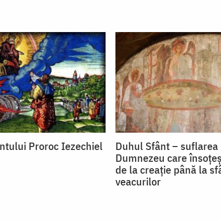
ntului Proroc Iezechiel
Duhul Sfânt – suflarea 
Dumnezeu care însoțe
de la creație până la sf
veacurilor