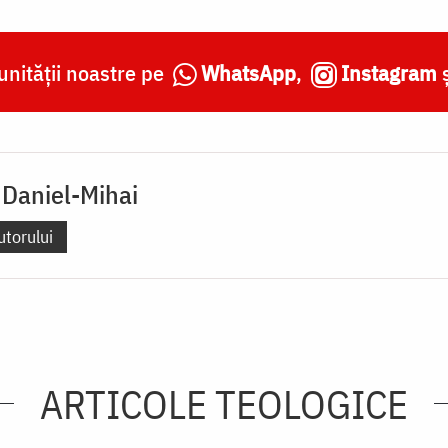
nității noastre pe
WhatsApp
,
Instagram
 Daniel-Mihai
utorului
ARTICOLE TEOLOGICE