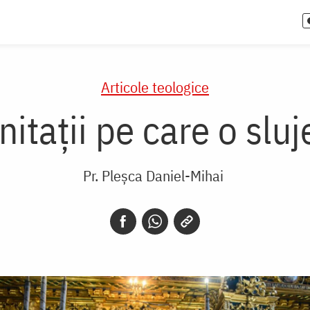
Articole teologice
itaţii pe care o sluj
Pr. Pleşca Daniel-Mihai