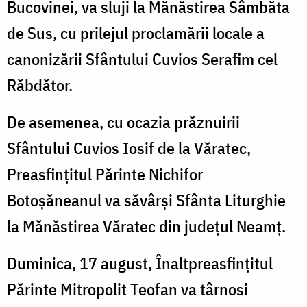
Bucovinei, va sluji la Mănăstirea Sâmbăta
de Sus, cu prilejul proclamării locale a
canonizării Sfântului Cuvios Serafim cel
Răbdător.
De asemenea, cu ocazia prăznuirii
Sfântului Cuvios Iosif de la Văratec,
Preasfinţitul Părinte Nichifor
Botoşăneanul va săvârși Sfânta Liturghie
la Mănăstirea Văratec din județul Neamț.
Duminica, 17 august, Înaltpreasfințitul
Părinte Mitropolit Teofan va târnosi