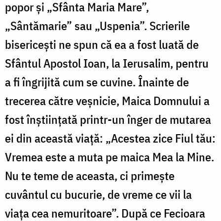
popor și „Sfânta Maria Mare”,
„Sântămarie” sau „Uspenia”. Scrierile
bisericești ne spun că ea a fost luată de
Sfântul Apostol Ioan, la Ierusalim, pentru
a fi îngrijită cum se cuvine. Înainte de
trecerea către veșnicie, Maica Domnului a
fost înștiințată printr-un înger de mutarea
ei din această viață: „Acestea zice Fiul tău:
Vremea este a muta pe maica Mea la Mine.
Nu te teme de aceasta, ci primește
cuvântul cu bucurie, de vreme ce vii la
viața cea nemuritoare”. După ce Fecioara