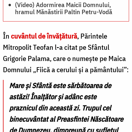
(Video) Adormirea Maicii Domnului,
hramul Mănăstirii Paltin Petru-Vodă
În
cuvântul de învățătură
, Părintele
Mitropolit Teofan l-a citat pe Sfântul
Grigorie Palama, care o numește pe Maica
Domnului „Fiică a cerului și a pământului”:
Mare și Sfântă este sărbătoarea de
astăzi! Înalțător și adânc este
praznicul din această zi. Trupul cel
binecuvântat al Preasfintei Născătoare
de Dumnezeu, dimpreună cu sufletul