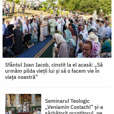
Sfântul Ioan Iacob, cinstit la el acasă: „Să
urmăm pilda vieții lui și să o facem vie în
viața noastră”
Seminarul Teologic
„Veniamin Costachi” și-a
sărbătorit ocrotitorul, pe