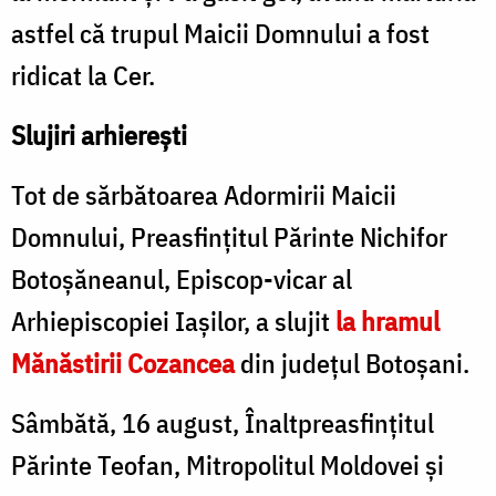
astfel că trupul Maicii Domnului a fost
ridicat la Cer.
Slujiri arhierești
Tot de sărbătoarea Adormirii Maicii
Domnului, Preasfinţitul Părinte Nichifor
Botoşăneanul, Episcop-vicar al
Arhiepiscopiei Iașilor, a slujit
la hramul
Mănăstirii Cozancea
din județul Botoșani.
Sâmbătă, 16 august, Înaltpreasfințitul
Părinte Teofan, Mitropolitul Moldovei și