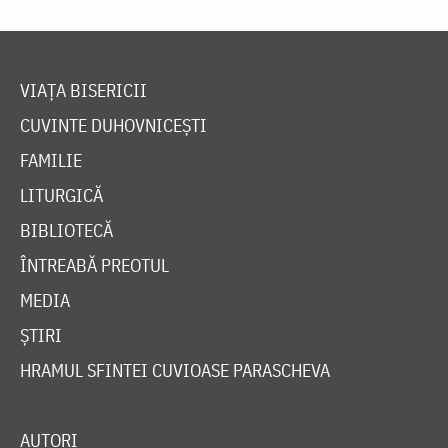
VIAȚA BISERICII
CUVINTE DUHOVNICEȘTI
FAMILIE
LITURGICĂ
BIBLIOTECĂ
ÎNTREABĂ PREOTUL
MEDIA
ȘTIRI
HRAMUL SFINTEI CUVIOASE PARASCHEVA
AUTORI