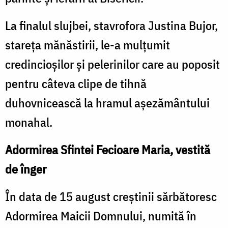
La finalul slujbei, stavrofora Justina Bujor,
stareța mănăstirii, le-a mulțumit
credincioșilor și pelerinilor care au poposit
pentru câteva clipe de tihnă
duhovnicească la hramul așezământului
monahal.
Adormirea Sfintei Fecioare Maria, vestită
de înger
În data de 15 august creștinii sărbătoresc
Adormirea Maicii Domnului, numită în