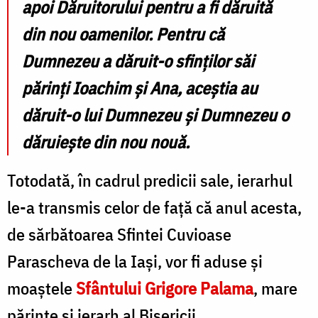
apoi Dăruitorului pentru a fi dăruită
din nou oamenilor. Pentru că
Dumnezeu a dăruit-o sfinților săi
părinți Ioachim și Ana, aceștia au
dăruit-o lui Dumnezeu și Dumnezeu o
dăruiește din nou nouă.
Totodată, în cadrul predicii sale, ierarhul
le-a transmis celor de față că anul acesta,
de sărbătoarea Sfintei Cuvioase
Parascheva de la Iași, vor fi aduse și
moaștele
Sfântului Grigore Palama
, mare
părinte și ierarh al Bisericii.