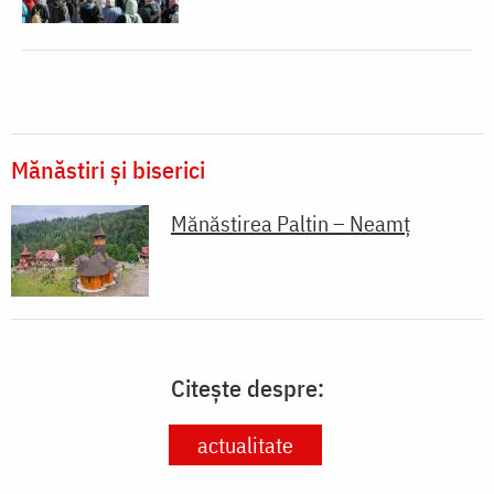
Mănăstiri și biserici
Mănăstirea Paltin – Neamț
Citește despre:
actualitate