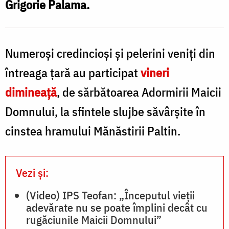
Grigorie Palama.
Numeroși credincioși și pelerini veniți din
întreaga țară au participat
vineri
dimineață
, de sărbătoarea Adormirii Maicii
Domnului, la sfintele slujbe săvârșite în
cinstea hramului Mănăstirii Paltin.
Vezi și:
(Video) IPS Teofan: „Începutul vieții
adevărate nu se poate împlini decât cu
rugăciunile Maicii Domnului”