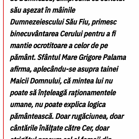
său așezat în mâinile
Dumnezeiescului Său Fiu, primesc
binecuvântarea Cerului pentru a fi
mantie ocrotitoare a celor de pe
pământ. Sfântul Mare Grigore Palama
afirma, aplecându-se asupra tainei
Maicii Domnului, că mintea lui nu
poate să înțeleagă raționamentele
umane, nu poate explica logica
pământească. Doar rugăciunea, doar
cântările înălțate către Cer, doar