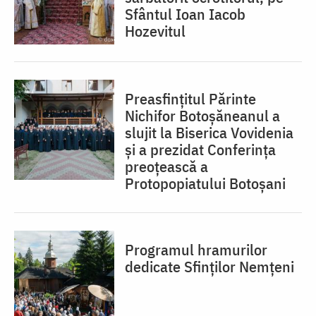
Sfântul Ioan Iacob
Hozevitul
Preasfințitul Părinte
Nichifor Botoșăneanul a
slujit la Biserica Vovidenia
și a prezidat Conferința
preoțească a
Protopopiatului Botoșani
Programul hramurilor
dedicate Sfinților Nemțeni