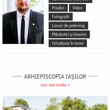
Predici
Video
Fotografii
Locuri de pelerinaj
Mănăstiri și biserici
Ortodoxia în lume
ARHIEPISCOPIA IAŞILOR
vezi mai multe »