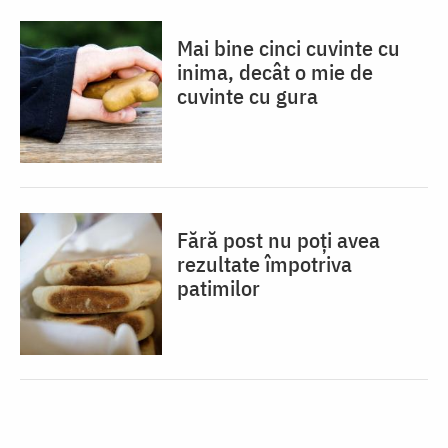
Mai bine cinci cuvinte cu
inima, decât o mie de
cuvinte cu gura
Fără post nu poți avea
rezultate împotriva
patimilor