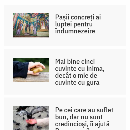
Pașii concreți ai
luptei pentru
îndumnezeire
Mai bine cinci
cuvinte cu inima,
decât o mie de
cuvinte cu gura
Pe cei care au suflet
bun, dar nu sunt
credincioși, îi ajută