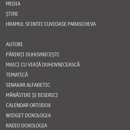
MEDIA
ȘTIRI
HRAMUL SFINTEI CUVIOASE PARASCHEVA
AUTORI
PĂRINȚI DUHOVNICEȘTI
MAICI CU VIAȚĂ DUHOVNICEASCĂ
TEMATICĂ
SINAXAR ALFABETIC
MĂNĂSTIRI ȘI BISERICI
CALENDAR ORTODOX
WIDGET DOXOLOGIA
RADIO DOXOLOGIA