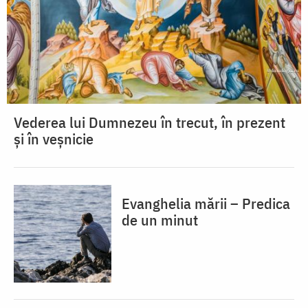
Vederea lui Dumnezeu în trecut, în prezent
și în veșnicie
Evanghelia mării – Predica
de un minut