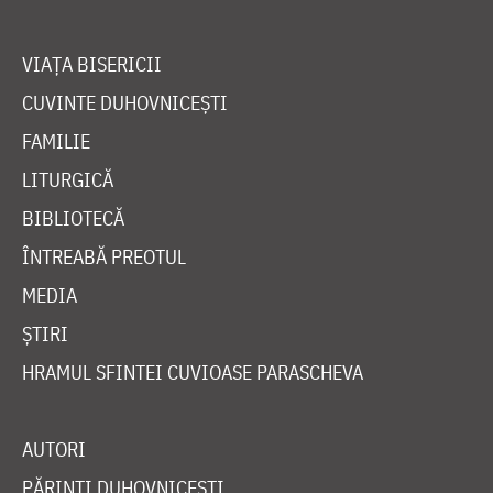
VIAȚA BISERICII
CUVINTE DUHOVNICEȘTI
FAMILIE
LITURGICĂ
BIBLIOTECĂ
ÎNTREABĂ PREOTUL
MEDIA
ȘTIRI
HRAMUL SFINTEI CUVIOASE PARASCHEVA
AUTORI
PĂRINȚI DUHOVNICEȘTI