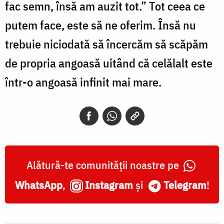
fac semn, însă am auzit tot.” Tot ceea ce
putem face, este să ne oferim. Însă nu
trebuie niciodată să încercăm să scăpăm
de propria angoasă uitând că celălalt este
într-o angoasă infinit mai mare.
Alătură-te comunității noastre pe
WhatsApp
,
Instagram
și
Telegram
!