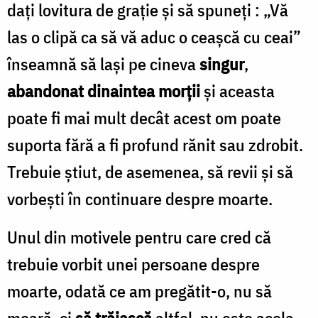
daţi lovitura de graţie şi să spuneţi : „Vă
las o clipă ca să vă aduc o ceaşcă cu ceai”
înseamnă să laşi pe cineva
singur
,
abandonat dinaintea morţii
şi aceasta
poate fi mai mult decât acest om poate
suporta fără a fi profund rănit sau zdrobit.
Trebuie ştiut, de asemenea, să revii şi să
vorbeşti în continuare despre moarte.
Unul din motivele pentru care cred că
trebuie vorbit unei persoane despre
moarte, odată ce am pregătit-o, nu să