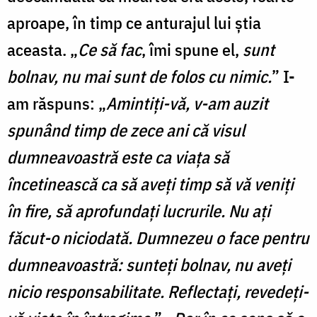
aproape, în timp ce anturajul lui ştia
aceasta. „
Ce să fac
, îmi spune el,
sunt
bolnav, nu mai sunt de folos cu nimic.
” I-
am răspuns: „
Amintiţi-vă, v-am auzit
spunând timp de zece ani că visul
dumneavoastră este ca viaţa să
încetinească ca să aveţi timp să vă veniţi
în fire, să aprofundaţi lucrurile. Nu aţi
făcut-o niciodată. Dumnezeu o face pentru
dumneavoastră: sunteţi bolnav, nu aveţi
nicio responsabilitate. Reflectaţi, revedeţi-