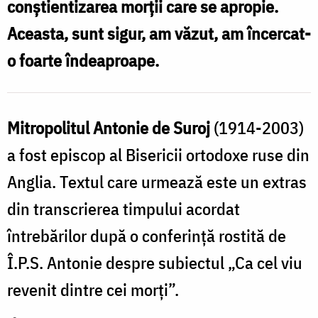
conştientizarea morţii care se apropie.
Aceasta, sunt sigur, am văzut, am încercat-
o foarte îndeaproape.
Mitropolitul Antonie de Suroj
(1914-2003)
a fost episcop al Bisericii ortodoxe ruse din
Anglia. Textul care urmează este un extras
din transcrierea timpului acordat
întrebărilor după o conferinţă rostită de
Î.P.S. Antonie despre subiectul „Ca cel viu
revenit dintre cei morţi”.