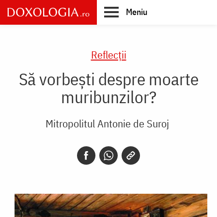
Skip
Meniu
to
main
Main
content
navigation
Reflecții
Să vorbești despre moarte
muribunzilor?
Mitropolitul Antonie de Suroj