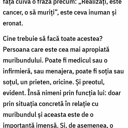
faţă cuiva o frază precum: „Realizaţi, este
cancer, o să muriţi”, este ceva inuman şi
eronat.
Cine trebuie să facă toate acestea?
Persoana care este cea mai apropiată
muribundului. Poate fi medicul sau o
infirmieră, sau menajera, poate fi soţia sau
soţul, un prieten, oricine. Şi preotul,
evident. Însă nimeni prin funcţia lui: doar
prin situaţia concretă în relaţie cu
muribundul şi aceasta este de o
importanţă imensă. Şi, de asemenea, o