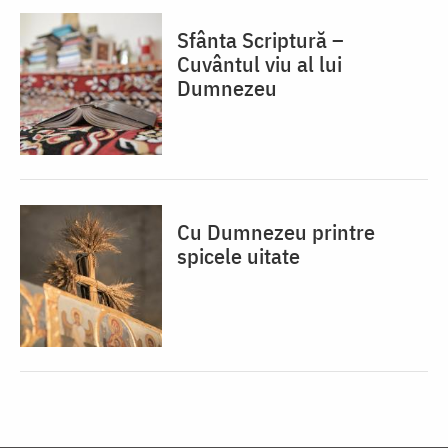
Sfânta Scriptură –
Cuvântul viu al lui
Dumnezeu
Cu Dumnezeu printre
spicele uitate