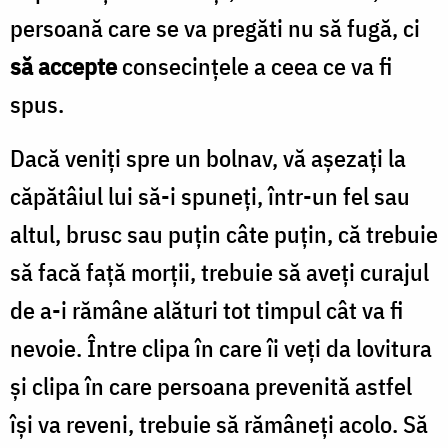
persoană care se va pregăti nu să fugă, ci
să accepte
consecinţele a ceea ce va fi
spus.
Dacă veniţi spre un bolnav, vă aşezaţi la
căpătâiul lui să-i spuneţi, într-un fel sau
altul, brusc sau puţin câte puţin, că trebuie
să facă faţă morţii, trebuie să aveţi curajul
de a-i rămâne alături tot timpul cât va fi
nevoie. Între clipa în care îi veţi da lovitura
şi clipa în care persoana prevenită astfel
îşi va reveni, trebuie să rămâneţi acolo. Să