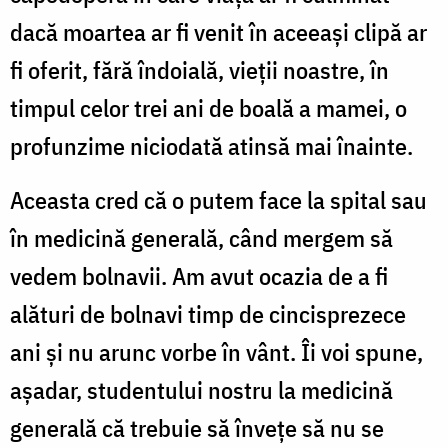
dacă moartea ar fi venit în aceeaşi clipă ar
fi oferit, fără îndoială, vieţii noastre, în
timpul celor trei ani de boală a mamei, o
profunzime niciodată atinsă mai înainte.
Aceasta cred că o putem face la spital sau
în medicină generală, când mergem să
vedem bolnavii. Am avut ocazia de a fi
alături de bolnavi timp de cincisprezece
ani şi nu arunc vorbe în vânt. Îi voi spune,
aşadar, studentului nostru la medicină
generală că trebuie să înveţe să nu se