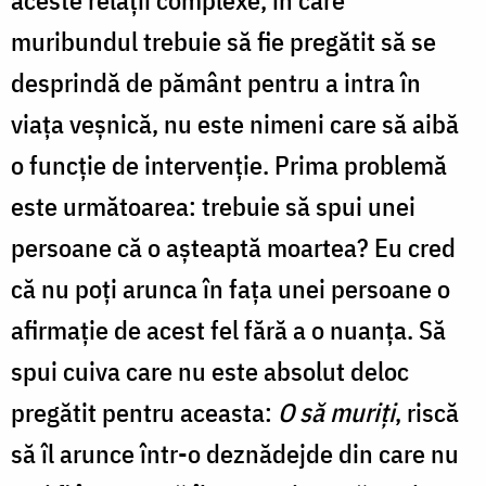
aceste relaţii complexe, în care
muribundul trebuie să fie pregătit să se
desprindă de pământ pentru a intra în
viaţa veşnică, nu este nimeni care să aibă
o funcţie de intervenţie. Prima problemă
este următoarea: trebuie să spui unei
persoane că o aşteaptă moartea? Eu cred
că nu poţi arunca în faţa unei persoane o
afirmaţie de acest fel fără a o nuanţa. Să
spui cuiva care nu este absolut deloc
pregătit pentru aceasta:
O să muriţi
, riscă
să îl arunce într-o deznădejde din care nu