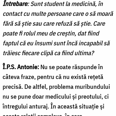
Întrebare
: Sunt student la medicină, în
contact cu multe persoane care o să moară
fără să ştie sau care refuză să ştie. Care
poate fi rolul meu de creştin, dat fiind
faptul că eu însumi sunt încă incapabil să
trăiesc fiecare clipă ca fiind ultima?
Î.P.S. Antonie:
Nu se poate răspunde în
câteva fraze, pentru că nu există reţetă
precisă. De altfel, problema muribundului
nu se pune doar medicului şi preotului, ci
întregului anturaj. În această situaţie şi