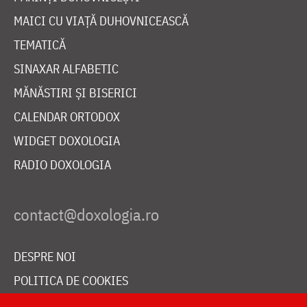
MAICI CU VIAȚĂ DUHOVNICEASCĂ
TEMATICĂ
SINAXAR ALFABETIC
MĂNĂSTIRI ȘI BISERICI
CALENDAR ORTODOX
WIDGET DOXOLOGIA
RADIO DOXOLOGIA
DESPRE NOI
POLITICA DE COOKIES
DONEAZĂ ONLINE PENTRU CATEDRALA NAȚIONALĂ