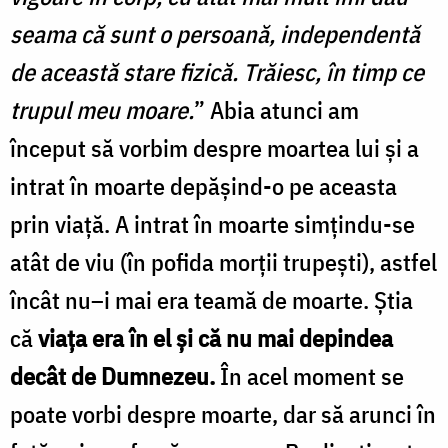
seama că sunt o persoană, independentă
de această stare fizică. Trăiesc, în timp ce
trupul meu moare.
” Abia atunci am
început să vorbim despre moartea lui şi a
intrat în moarte depăşind-o pe aceasta
prin viaţă. A intrat în moarte simţindu-se
atât de viu (în pofida morţii trupeşti), astfel
încât nu–i mai era teamă de moarte. Ştia
că
viaţa era în el şi că nu mai depindea
decât de Dumnezeu.
În acel moment se
poate vorbi despre moarte, dar să arunci în