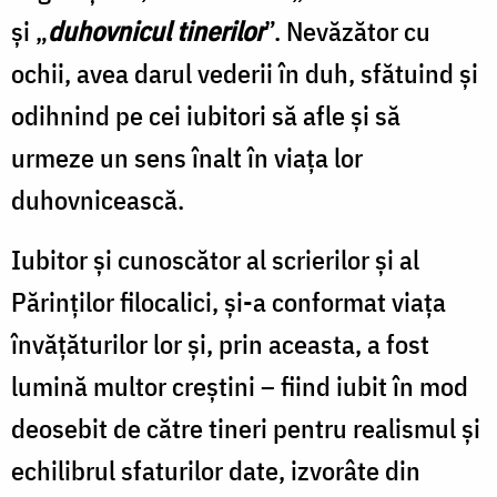
și „
duhovnicul tinerilor
”. Nevăzător cu
ochii, avea darul vederii în duh, sfătuind și
odihnind pe cei iubitori să afle și să
urmeze un sens înalt în viața lor
duhovnicească.
Iubitor și cunoscător al scrierilor și al
Părinților filocalici, și-a conformat viața
învățăturilor lor și, prin aceasta, a fost
lumină multor creștini – fiind iubit în mod
deosebit de către tineri pentru realismul și
echilibrul sfaturilor date, izvorâte din