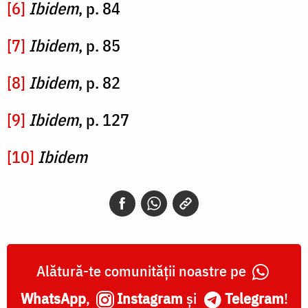
[6]
Ibidem
, p. 84
[7]
Ibidem
, p. 85
[8]
Ibidem
, p. 82
[9]
Ibidem
, p. 127
[10]
Ibidem
Alătură-te comunității noastre pe
WhatsApp
,
Instagram
și
Telegram
!