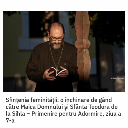
Sfințenia feminității: o închinare de gând
către Maica Domnului și Sfânta Teodora de
la Sihla – Primenire pentru Adormire, ziua a
7-a