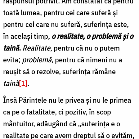
răspunsul potrivit. Am constatat că pentru
toată lumea, pentru cei care suferă și
pentru cei care nu suferă, suferința este,
în același timp,
o realitate, o problemă și o
taină
.
Realitate
, pentru că nu o putem
evita;
problemă
, pentru că nimeni nu a
reușit să o rezolve, suferința rămâne
taină
[1]
.
Însă Părintele nu le privea și nu le primea
ca pe o fatalitate, ci pozitiv, în scop
mântuitor, adăugând că „suferința e o
realitate pe care avem dreptul să o evităm,