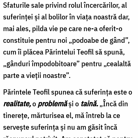
Sfaturile sale privind rolul încercărilor, al
suferinței și al bolilor în viața noastră dar,
mai ales, pilda vie pe care ne-a oferit-o
constituie pentru noi „podoabe de gând”,
cum îi plăcea Părintelui Teofil să spună,
„gânduri împodobitoare” pentru „cealaltă
parte a vieții noastre”.
Părintele Teofil spunea că suferința este o
realitate,
o
problemă
și o
taină.
„Încă din
tinerețe, mărturisea el, mă întreb la ce
servește suferința și nu am găsit încă