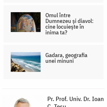
Omul între
Dumnezeu și diavol:
cine locuiește în
inima ta?
Gadara, geografia
unei minuni
Pr. Prof. Univ. Dr. Ioan
C. Teșu