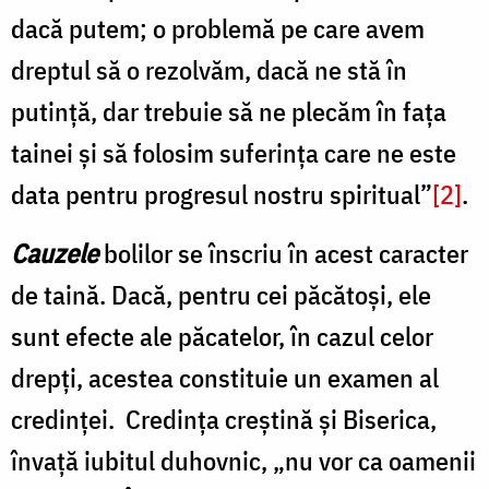
dacă putem; o problemă pe care avem
dreptul să o rezolvăm, dacă ne stă în
putință, dar trebuie să ne plecăm în fața
tainei și să folosim suferința care ne este
data pentru progresul nostru spiritual”
[2]
.
Cauzele
bolilor se înscriu în acest caracter
de taină. Dacă, pentru cei păcătoși, ele
sunt efecte ale păcatelor, în cazul celor
drepți, acestea constituie un examen al
credinței. Credința creștină și Biserica,
învață iubitul duhovnic, „nu vor ca oamenii