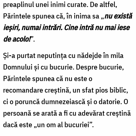
preaplinul unei inimi curate. De altfel,
Părintele spunea că, în inima sa „
nu există
ieșiri, numai intrări. Cine intră nu mai iese
de acolo!
”.
Și-a purtat neputința cu nădejde în mila
Domnului și cu bucurie. Despre bucurie,
Părintele spunea că nu este o
recomandare creștină, un sfat pios biblic,
ci o poruncă dumnezeiască și o datorie. O
persoană se arată a fi cu adevărat creștină
dacă este „un om al bucuriei”.