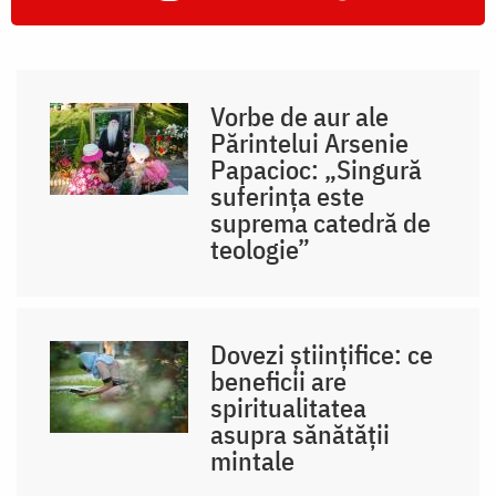
Vorbe de aur ale
Părintelui Arsenie
Papacioc: „Singură
suferința este
suprema catedră de
teologie”
Dovezi științifice: ce
beneficii are
spiritualitatea
asupra sănătății
mintale