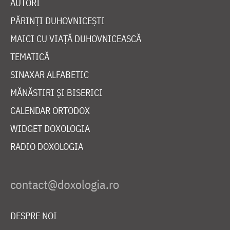
AUTORI
PĂRINȚI DUHOVNICEȘTI
MAICI CU VIAȚĂ DUHOVNICEASCĂ
TEMATICĂ
SINAXAR ALFABETIC
MĂNĂSTIRI ȘI BISERICI
CALENDAR ORTODOX
WIDGET DOXOLOGIA
RADIO DOXOLOGIA
DESPRE NOI