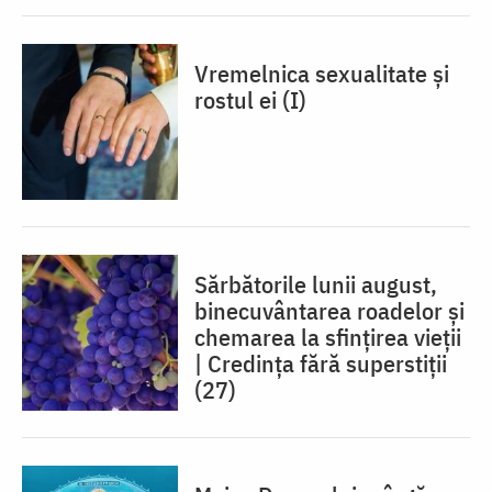
Vremelnica sexualitate și
rostul ei (I)
Sărbătorile lunii august,
binecuvântarea roadelor și
chemarea la sfințirea vieții
| Credința fără superstiții
(27)