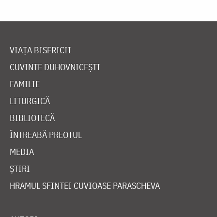
VIAȚA BISERICII
CUVINTE DUHOVNICEȘTI
FAMILIE
LITURGICĂ
BIBLIOTECĂ
ÎNTREABĂ PREOTUL
MEDIA
ȘTIRI
HRAMUL SFINTEI CUVIOASE PARASCHEVA