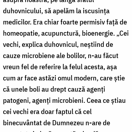
duhovnicului, să apelăm la iscusința
medicilor. Era chiar foarte permisiv față de
homeopatie, acupunctură, bioenergie. „Cei
vechi, explica duhovnicul, neștiind de
cauze microbiene ale bolilor, n-au făcut
vreun fel de referire la felul acesta, așa
cum ar face astăzi omul modern, care știe
că unele boli au drept cauză agenți
patogeni, agenți microbieni. Ceea ce știau
cei vechi era doar faptul că cel
binecuvântat de Dumnezeu n-are de