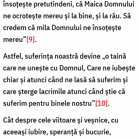
însoțește pretutindeni, că Maica Domnului
ne ocrotește mereu și la bine, și la rău. Să
credem că mila Domnului ne însoțește
mereu”
[9]
.
Astfel, suferința noastră devine „o taină
care ne unește cu Domnul, Care ne iubește
chiar și atunci când ne lasă să suferim și
care șterge lacrimile atunci când știe că
suferim pentru binele nostru”
[10]
.
Cât despre cele viitoare și veșnice, cu
aceeași iubire, speranță și bucurie,