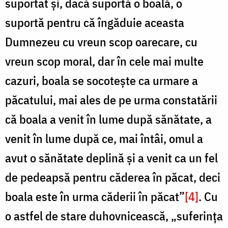
suportat și, dacă suportă o boală, o
suportă pentru că îngăduie aceasta
Dumnezeu cu vreun scop oarecare, cu
vreun scop moral, dar în cele mai multe
cazuri, boala se socotește ca urmare a
păcatului, mai ales de pe urma constatării
că boala a venit în lume după sănătate, a
venit în lume după ce, mai întâi, omul a
avut o sănătate deplină și a venit ca un fel
de pedeapsă pentru căderea în păcat, deci
boala este în urma căderii în păcat”
[4]
. Cu
o astfel de stare duhovnicească, „suferința