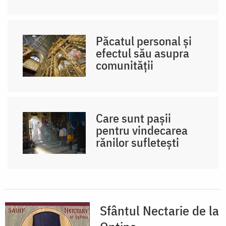
Păcatul personal și
efectul său asupra
comunității
Care sunt pașii
pentru vindecarea
rănilor sufletești
Sfântul Nectarie de la