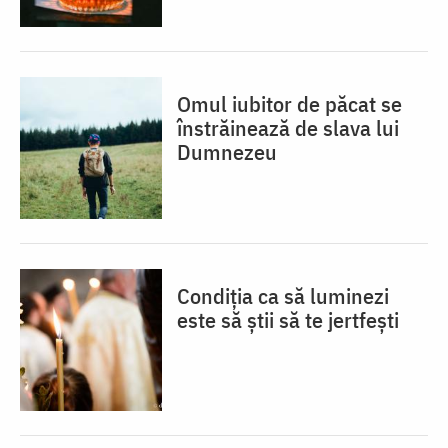
Omul iubitor de păcat se
înstrăinează de slava lui
Dumnezeu
Condiția ca să luminezi
este să știi să te jertfești