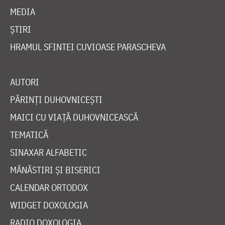
MEDIA
ȘTIRI
HRAMUL SFINTEI CUVIOASE PARASCHEVA
AUTORI
PĂRINȚI DUHOVNICEȘTI
MAICI CU VIAȚĂ DUHOVNICEASCĂ
TEMATICĂ
SINAXAR ALFABETIC
MĂNĂSTIRI ȘI BISERICI
CALENDAR ORTODOX
WIDGET DOXOLOGIA
RADIO DOXOLOGIA