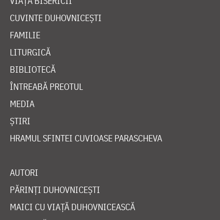
VIAȚA BISERICII
CUVINTE DUHOVNICEȘTI
FAMILIE
LITURGICĂ
BIBLIOTECĂ
ÎNTREABĂ PREOTUL
MEDIA
ȘTIRI
HRAMUL SFINTEI CUVIOASE PARASCHEVA
AUTORI
PĂRINȚI DUHOVNICEȘTI
MAICI CU VIAȚĂ DUHOVNICEASCĂ