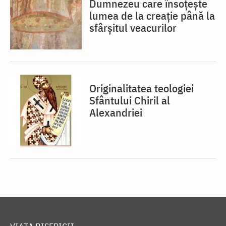
Dumnezeu care însoțește
lumea de la creație până la
sfârșitul veacurilor
Originalitatea teologiei
Sfântului Chiril al
Alexandriei