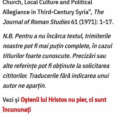
Church, Local Culture and Political
Allegiance in Third-Century Syria”,
The
Journal of Roman Studies
61 (1971): 1-17.
N.B. Pentru a nu încărca textul, trimiterile
noastre pot fi mai puțin complete, în cazul
titlurilor foarte cunoscute. Precizări sau
alte referințe pot fi obținute la solicitarea
cititorilor. Traducerile fără indicarea unui
autor ne aparțin
.
Vezi şi
Oştenii lui Hristos nu pier, ci sunt
încununaţi