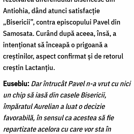
Antiohia, dând atunci satisfacţie
„Bisericii”, contra episcopului Pavel din
Samosata. Curând după aceea, însă, a
intenționat să înceapă o prigoană a
creștinilor, aspect confirmat și de retorul
creștin Lactanțiu.
Eusebiu:
Dar întrucât Pavel
n-a vrut
cu nici
un chip să iasă din casele Bisericii,
împăratul Aurelian a luat o decizie
favorabilă, în sensul ca acestea să fie
repartizate acelora cu care vor sta în