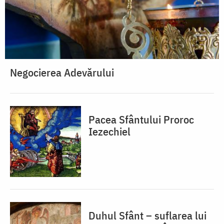
Negocierea Adevărului
Pacea Sfântului Proroc
Iezechiel
Duhul Sfânt – suflarea lui