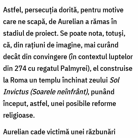
Astfel, persecuţia dorită, pentru motive
care ne scapă, de Aurelian a rămas în
stadiul de proiect. Se poate nota, totuși,
că, din rațiuni de imagine, mai curând
decât din convingere (în contextul luptelor
din 274 cu regatul Palmyrei), el construise
la Roma un templu închinat zeului
Sol
Invictus (Soarele neînfrânt)
, punând
început, astfel, unei posibile reforme
religioase.
Aurelian cade victimă unei răzbunări