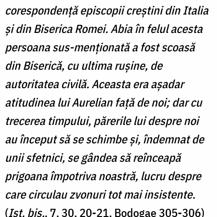
corespondență episcopii creștini din Italia
și din Biserica Romei. Abia în felul acesta
persoana sus-menționată a fost scoasă
din Biserică, cu ultima rușine, de
autoritatea civilă. Aceasta era așadar
atitudinea lui Aurelian față de noi; dar cu
trecerea timpului, părerile lui despre noi
au început să se schimbe și, îndemnat de
unii sfetnici, se gândea să reînceapă
prigoana împotriva noastră, lucru despre
care circulau zvonuri tot mai insistente.
(
Ist. bis.
, 7, 30, 20-21, Bodogae 305-306)