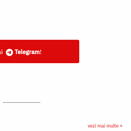
și
Telegram
!
vezi mai multe »