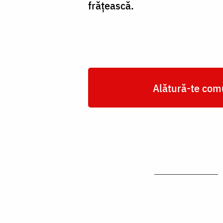
frățească.
Alătură-te comu