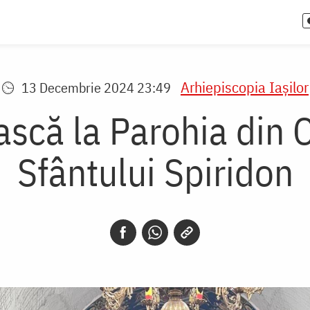
Arhiepiscopia Iaşilor
13 Decembrie 2024 23:49
scă la Parohia din 
Sfântului Spiridon