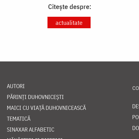
Citește despre:
actualitate
AUTORI
PĂRINȚI DUHOVNICEȘTI
DE
MAICI CU VIAȚĂ DUHOVNICEASCĂ
PO
TEMATICĂ
DO
SINAXAR ALFABETIC