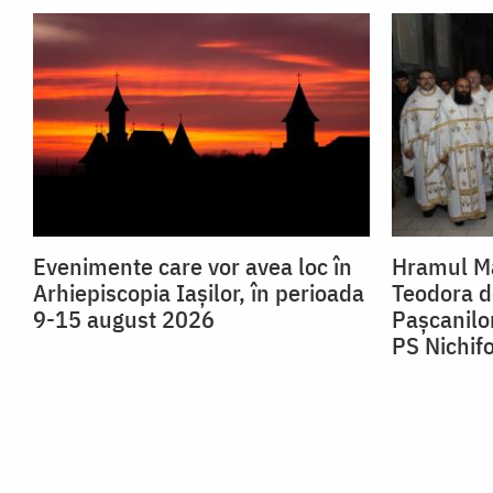
Evenimente care vor avea loc în
Hramul Mă
Arhiepiscopia Iaşilor, în perioada
Teodora de
9-15 august 2026
Pașcanilor
PS Nichif