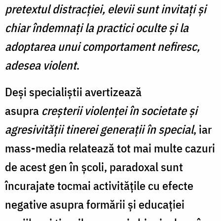
pretextul distracţiei, elevii sunt invitaţi şi
chiar îndemnaţi la practici oculte şi la
adoptarea unui comportament nefiresc,
adesea violent
.
Deşi specialiştii avertizează
asupra
creşterii violenţei în societate şi
agresivităţii tinerei generaţii în special
, iar
mass-media relatează tot mai multe cazuri
de acest gen în şcoli, paradoxal sunt
încurajate tocmai activităţile cu efecte
negative asupra formării şi educaţiei