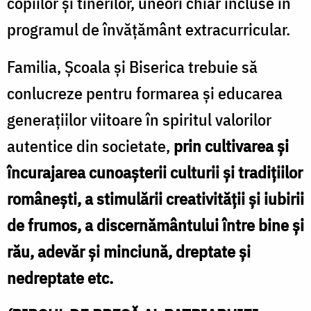
copiilor şi tinerilor, uneori chiar incluse în
programul de învăţământ extracurricular.
Familia, Şcoala şi Biserica trebuie să
conlucreze pentru formarea şi educarea
generaţiilor viitoare în spiritul valorilor
autentice din societate,
prin cultivarea şi
încurajarea cunoaşterii culturii şi tradiţiilor
româneşti, a stimulării creativităţii şi iubirii
de frumos, a discernământului între bine şi
rău, adevăr şi minciună, dreptate şi
nedreptate etc.