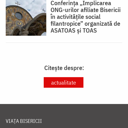
Conferința „Implicarea
ONG-urilor afiliate Bisericii
în activitățile social
filantropice” organizată de
ASATOAS și TOAS
Citește despre:
actualitate
VIAȚA BISERICII