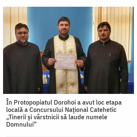
În Protopopiatul Dorohoi a avut loc etapa
locală a Concursului Național Catehetic
„Tinerii și vârstnicii să laude numele
Domnului”