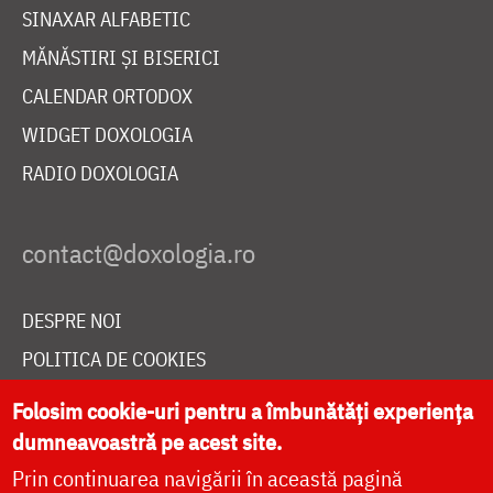
SINAXAR ALFABETIC
MĂNĂSTIRI ȘI BISERICI
CALENDAR ORTODOX
WIDGET DOXOLOGIA
RADIO DOXOLOGIA
DESPRE NOI
POLITICA DE COOKIES
DONEAZĂ ONLINE PENTRU CATEDRALA NAȚIONALĂ
Folosim cookie-uri pentru a îmbunătăți experiența
dumneavoastră pe acest site.
Prin continuarea navigării în această pagină
LIVE