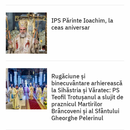
IPS Părinte Ioachim, la
ceas aniversar
Rugăciune și
binecuvântare arhierească
la Sihăstria și Văratec: PS
Teofil Trotușanul a slujit de
praznicul Martirilor
Brâncoveni și al Sfântului
Gheorghe Pelerinul