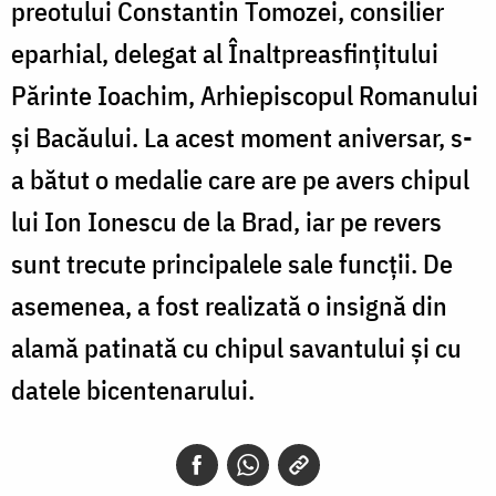
preotului Constantin Tomozei, consilier
eparhial, delegat al Înaltpreasfințitului
Părinte Ioachim, Arhiepiscopul Romanului
și Bacăului. La acest moment aniversar, s-
a bătut o medalie care are pe avers chipul
lui Ion Ionescu de la Brad, iar pe revers
sunt trecute principalele sale funcții. De
asemenea, a fost realizată o insignă din
alamă patinată cu chipul savantului și cu
datele bicentenarului.