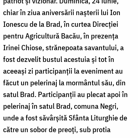
patriot și vizionar. Duminică, 24 iunie,
chiar în ziua aniversării nașterii lui Ion
Ionescu de la Brad, în curtea Direcției
pentru Agricultură Bacău, în prezența
Irinei Chiose, strănepoata savantului, a
fost dezvelit bustul acestuia și tot în
aceeași zi participanții la eveniment au
făcut un pelerinaj la mormântul său, din
satul Brad. Participanții au plecat apoi în
pelerinaj în satul Brad, comuna Negri,
unde a fost săvârșită Sfânta Liturghie de
către un sobor de preoți, sub protia