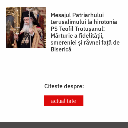
Mesajul Patriarhului
Ierusalimului la hirotonia
PS Teofil Trotușanul:
Mărturie a fidelității,
smereniei și râvnei față de
Biserică
Citește despre:
actualitate