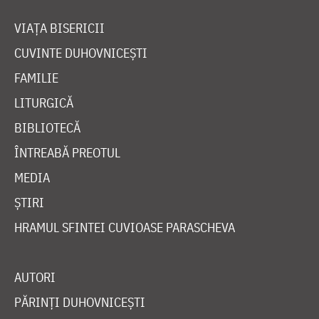
VIAȚA BISERICII
CUVINTE DUHOVNICEȘTI
FAMILIE
LITURGICĂ
BIBLIOTECĂ
ÎNTREABĂ PREOTUL
MEDIA
ȘTIRI
HRAMUL SFINTEI CUVIOASE PARASCHEVA
AUTORI
PĂRINȚI DUHOVNICEȘTI