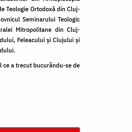
 de Teologie Ortodoxă din Cluj-
hovnicul Seminarului Teologic
alei Mitropolitane din Cluj-
lui, Feleacului și Clujului și
dului.
ul ce a trecut bucurându-se de