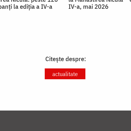
panți la ediția a IV-a
IV-a, mai 2026
Citește despre:
actualitate