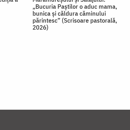
„Bucuria Paștilor o aduc mama,
bunica și căldura căminului
părintesc” (Scrisoare pastorală,
2026)