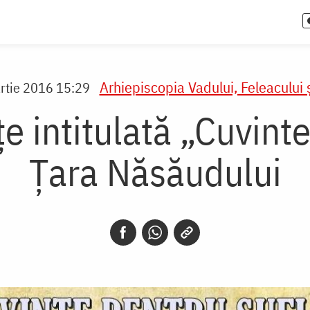
Arhiepiscopia Vadului, Feleacului ş
rtie 2016 15:29
e intitulată „Cuvinte
Țara Năsăudului