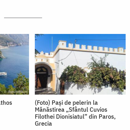
Athos
(Foto) Pași de pelerin la
Mănăstirea „Sfântul Cuvios
Filothei Dionisiatul” din Paros,
Grecia