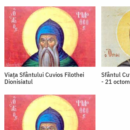
Viața Sfântului Cuvios Filothei
Sfântul Cuv
Dionisiatul
- 21 octom