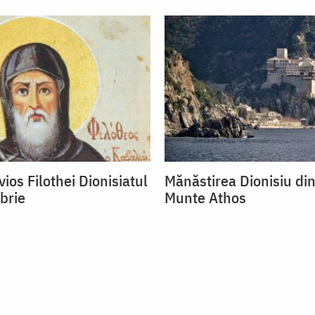
ios Filothei Dionisiatul
Mănăstirea Dionisiu din
brie
Munte Athos