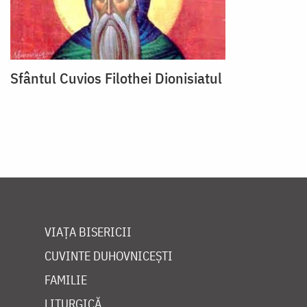
Sfântul Cuvios Filothei Dionisiatul
VIAȚA BISERICII
CUVINTE DUHOVNICEȘTI
FAMILIE
LITURGICĂ