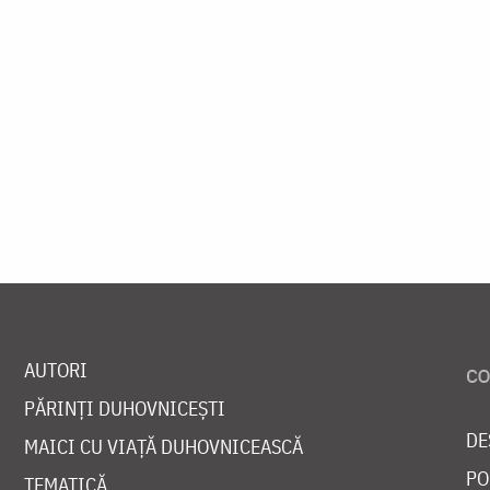
AUTORI
PĂRINȚI DUHOVNICEȘTI
DE
MAICI CU VIAȚĂ DUHOVNICEASCĂ
PO
TEMATICĂ