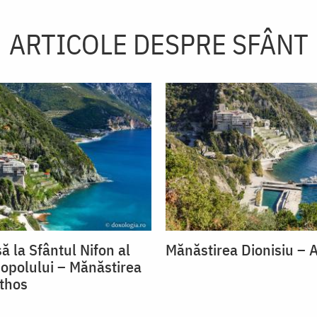
ARTICOLE DESPRE SFÂNT
ă la Sfântul Nifon al
Mănăstirea Dionisiu – 
opolului – Mănăstirea
Athos