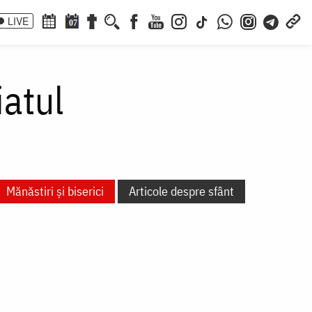
LIVE
07
iatul
Mănăstiri și biserici
Articole despre sfânt